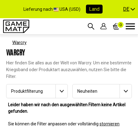
DE
Land
Lieferung nach
USA (USD)
0
Warcry
WARCRY
Hier finden Sie alles aus der Welt von Warcry. Um eine bestimmte
Kriegsband oder Produktart auszuwählen, nutzen Sie bitte die
Filter.
Produktfilterung
Neuheiten
Leider haben wir nach den ausgewählten Filtern keine Artikel
gefunden.
Sie können die Filter anpassen oder vollständig
stornieren