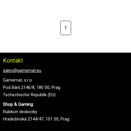
1
Kontakt
sales@gamemat.eu
Gamemat, s.r.o.
Pod Bání 2146/8, 180 00, Prag
Tschechische Republik (EU)
Shop & Gaming:
Rubikon deskovky
Hradešínská 2144/47, 101 00, Prag