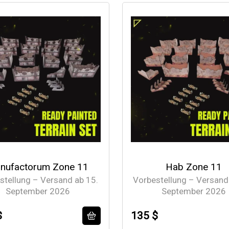
nufactorum Zone 11
Hab Zone 11
stellung – Versand ab 15.
Vorbestellung – Versand
September 2026
September 2026
$
135 $