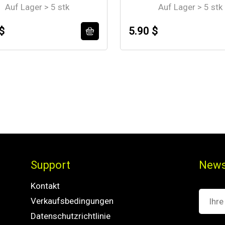
Auf Lager > 5 stk
Auf Lager > 5 stk
$
5.90 $
Support
News
Kontakt
Verkaufsbedingungen
Datenschutzrichtlinie