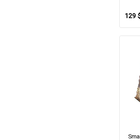
129 
Sma