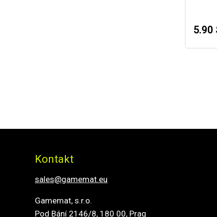
5.90 
Kontakt
sales@gamemat.eu
Gamemat, s.r.o.
Pod Bání 2146/8, 180 00, Prag