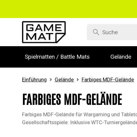
Spielmatten / Battle Mats
Gelände
Einführung
Gelände
Farbiges MDF-Gelände
FARBIGES MDF-GELÄNDE
Farbiges MDF-Gelände für Wargaming und Tabletop
Gesellschaftsspiele. Inklusive WTC-Turniergelände