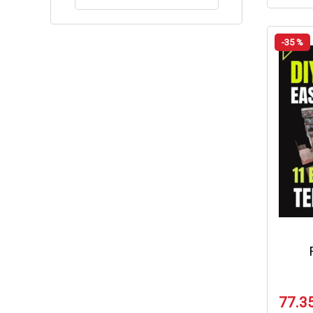
-35 %
77.3