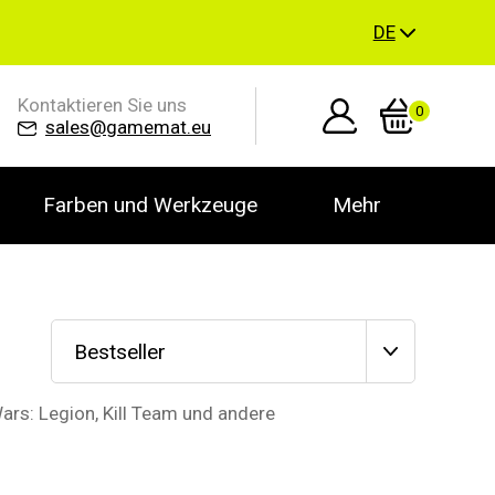
DE
Kontaktieren Sie uns
0
sales@gamemat.eu
Farben und Werkzeuge
Mehr
Bestseller
rs: Legion, Kill Team und andere