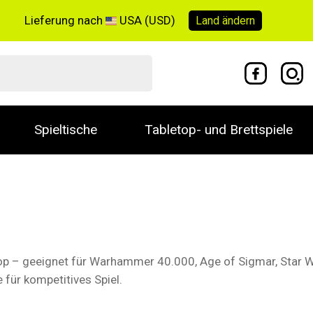
Lieferung nach
USA (USD)
Land
ändern
Spieltische
Tabletop- und Brettspiele
 – geeignet für Warhammer 40.000, Age of Sigmar, Star Wa
 für kompetitives Spiel.