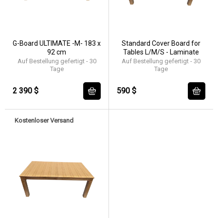
G-Board ULTIMATE -M- 183 x
Standard Cover Board for
92 cm
Tables L/M/S - Laminate
Auf Bestellung gefertigt - 30
Auf Bestellung gefertigt - 30
Tage
Tage
2 390 $
590 $
Kostenloser Versand