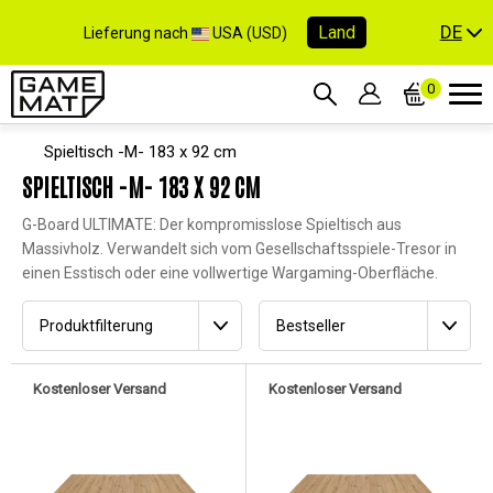
DE
Land
Lieferung nach
USA (USD)
0
Spieltisch -M- 183 x 92 cm
SPIELTISCH -M- 183 X 92 CM
G-Board ULTIMATE: Der kompromisslose Spieltisch aus
Massivholz. Verwandelt sich vom Gesellschaftsspiele-Tresor in
einen Esstisch oder eine vollwertige Wargaming-Oberfläche.
Produktfilterung
Bestseller
Kostenloser Versand
Kostenloser Versand