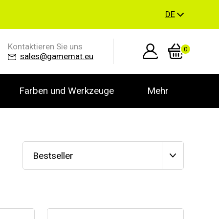
DE
Kontaktieren Sie uns
0
sales@gamemat.eu
Farben und Werkzeuge
Mehr
Bestseller