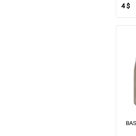
4 $
BAS