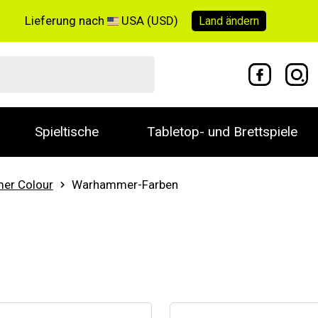
Lieferung nach
USA (USD)
Land
ändern
Spieltische
Tabletop- und Brettspiele
er Colour
Warhammer-Farben