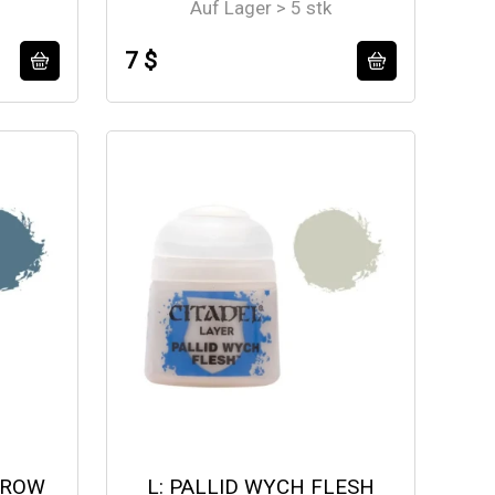
Auf Lager > 5 stk
7 $
 ROW
L: PALLID WYCH FLESH