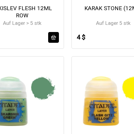
 KISLEV FLESH 12ML
KARAK STONE (12
ROW
Auf Lager > 5 stk
Auf Lager 5 stk
4 $