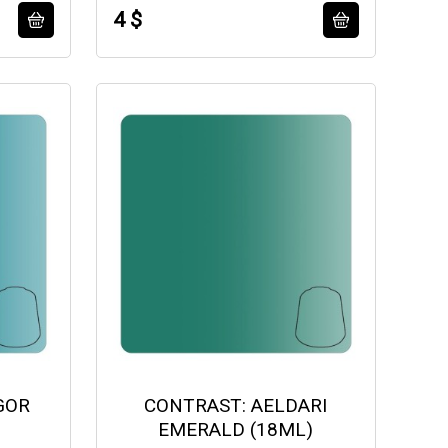
4 $
GOR
CONTRAST: AELDARI
EMERALD (18ML)