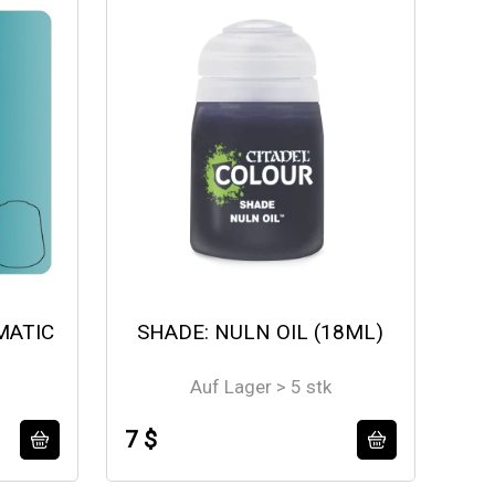
MATIC
SHADE: NULN OIL (18ML)
Auf Lager > 5 stk
7 $