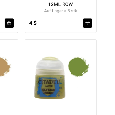
12ML ROW
Auf Lager > 5 stk
4 $