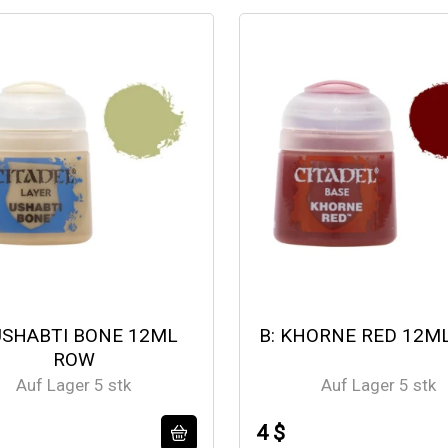
 USHABTI BONE 12ML
B: KHORNE RED 12M
ROW
Auf Lager 5 stk
Auf Lager 5 stk
4 $