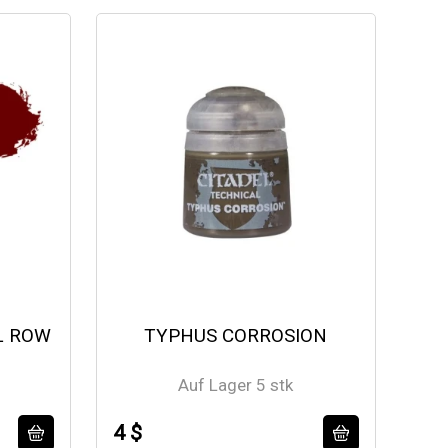
L ROW
TYPHUS CORROSION
Auf Lager 5 stk
4 $