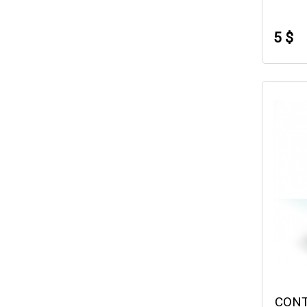
5 $
CONT