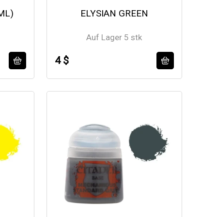
ML)
ELYSIAN GREEN
Auf Lager 5 stk
4 $