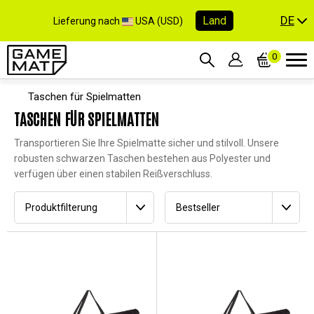
DE
Land
Lieferung nach
USA (USD)
0
Taschen für Spielmatten
TASCHEN FÜR SPIELMATTEN
Transportieren Sie Ihre Spielmatte sicher und stilvoll. Unsere
robusten schwarzen Taschen bestehen aus Polyester und
verfügen über einen stabilen Reißverschluss.
Produktfilterung
Bestseller