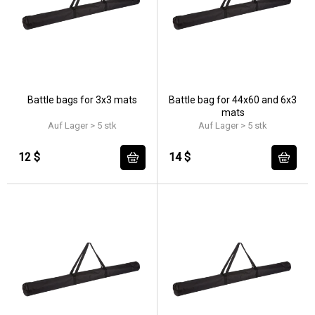
Battle bags for 3x3 mats
Battle bag for 44x60 and 6x3
mats
Auf Lager > 5 stk
Auf Lager > 5 stk
12 $
14 $