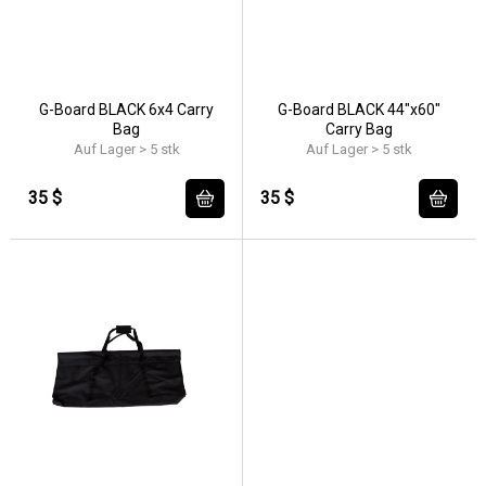
G-Board BLACK 6x4 Carry
G-Board BLACK 44"x60"
Bag
Carry Bag
Auf Lager > 5 stk
Auf Lager > 5 stk
35 $
35 $