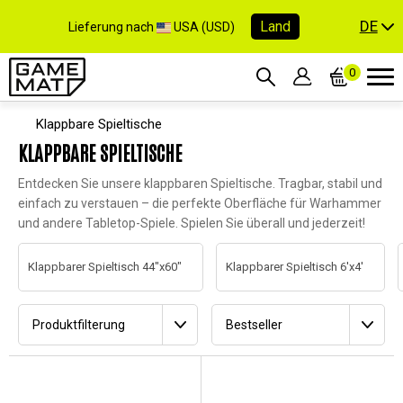
DE
Land
Lieferung nach
USA (USD)
0
Klappbare Spieltische
KLAPPBARE SPIELTISCHE
Entdecken Sie unsere klappbaren Spieltische. Tragbar, stabil und
einfach zu verstauen – die perfekte Oberfläche für Warhammer
und andere Tabletop-Spiele. Spielen Sie überall und jederzeit!
Klappbarer Spieltisch 44"x60"
Klappbarer Spieltisch 6'x4'
Produktfilterung
Bestseller