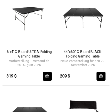
6'x4' G-Board ULTRA: Folding
44"x60" G-Board BLACK:
Gaming Table
Folding Gaming Table
Vorbestellung – Versand ab
Neue Vorbestellung für den 29.
20. August 2026
September 2026
319 $
209 $