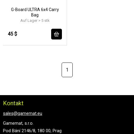
G-Board ULTRA 6x4 Carry
Bag
Auf Lager > 5 stk
45 $
1
Kontakt
sales@gamemat.eu
Gamemat, s.r.o.
Pod Bání 2146/8, 180 00, Prag