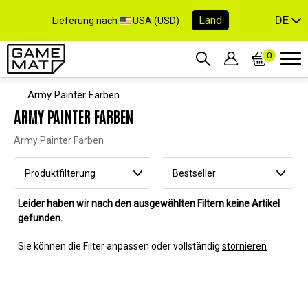
DE
Land
Lieferung nach
USA (USD)
0
Army Painter Farben
ARMY PAINTER FARBEN
Army Painter Farben
Produktfilterung
Bestseller
Leider haben wir nach den ausgewählten Filtern keine Artikel
gefunden.
Sie können die Filter anpassen oder vollständig
stornieren