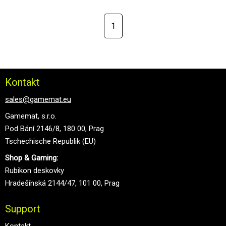
1
Kontakt
sales@gamemat.eu
Gamemat, s.r.o.
Pod Bání 2146/8, 180 00, Prag
Tschechische Republik (EU)
Shop & Gaming:
Rubikon deskovky
Hradešínská 2144/47, 101 00, Prag
Support