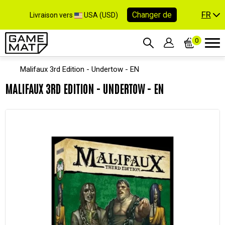
FR
Changer de
Livraison vers
USA (USD)
0
Malifaux 3rd Edition - Undertow - EN
MALIFAUX 3RD EDITION - UNDERTOW - EN