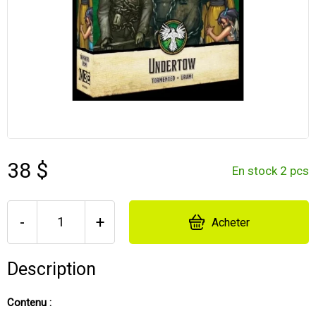
38 $
En stock 2 pcs
-
+
Acheter
Description
Contenu :