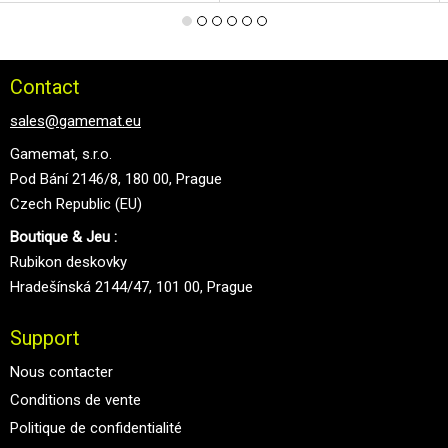
Contact
sales@gamemat.eu
Gamemat, s.r.o.
Pod Bání 2146/8, 180 00, Prague
Czech Republic (EU)
Boutique & Jeu :
Rubikon deskovky
Hradešínská 2144/47, 101 00, Prague
Support
Nous contacter
Conditions de vente
Politique de confidentialité