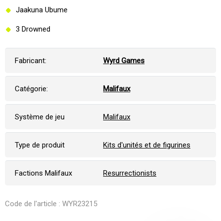
Jaakuna Ubume
3 Drowned
Fabricant:
Wyrd Games
Catégorie:
Malifaux
Système de jeu
Malifaux
Type de produit
Kits d'unités et de figurines
Factions Malifaux
Resurrectionists
Code de l'article : WYR23215