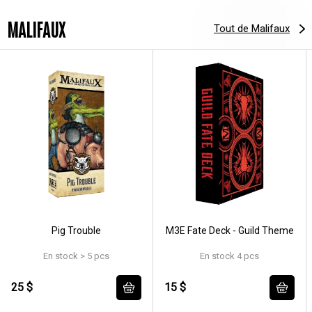
MALIFAUX
Tout de Malifaux
Pig Trouble
M3E Fate Deck - Guild Theme
En stock > 5 pcs
En stock 4 pcs
25 $
15 $