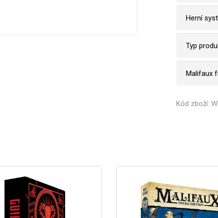
Herní sys
Typ produ
Malifaux 
Kód zboží: 