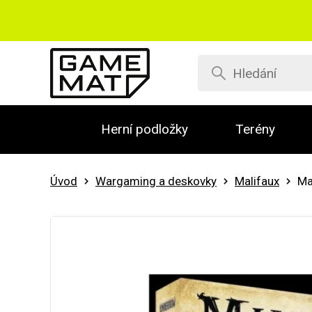
Herní podložky
Terény
Úvod
Wargaming a deskovky
Malifaux
Ma