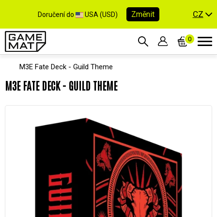
CZ
Změnit
Doručení do
USA (USD)
0
M3E Fate Deck - Guild Theme
M3E FATE DECK - GUILD THEME