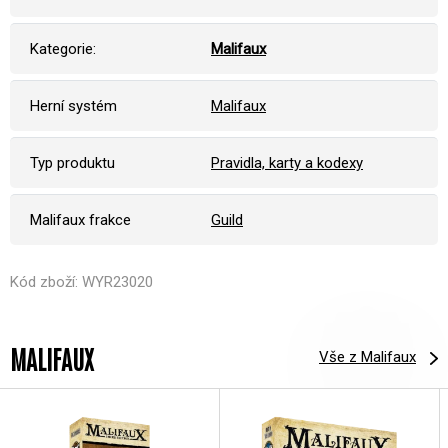
Kategorie:
Malifaux
Herní systém
Malifaux
Typ produktu
Pravidla, karty a kodexy
Malifaux frakce
Guild
Kód zboží: WYR23020
MALIFAUX
Vše z Malifaux