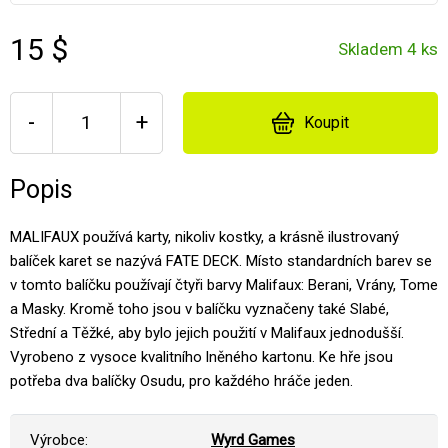
15 $
Skladem 4 ks
-
+
Koupit
Popis
MALIFAUX používá karty, nikoliv kostky, a krásně ilustrovaný
balíček karet se nazývá FATE DECK. Místo standardních barev se
v tomto balíčku používají čtyři barvy Malifaux: Berani, Vrány, Tome
a Masky. Kromě toho jsou v balíčku vyznačeny také Slabé,
Střední a Těžké, aby bylo jejich použití v Malifaux jednodušší.
Vyrobeno z vysoce kvalitního lněného kartonu. Ke hře jsou
potřeba dva balíčky Osudu, pro každého hráče jeden.
Výrobce:
Wyrd Games