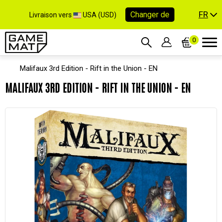
FR
Changer de
Livraison vers
USA (USD)
0
Malifaux 3rd Edition - Rift in the Union - EN
MALIFAUX 3RD EDITION - RIFT IN THE UNION - EN