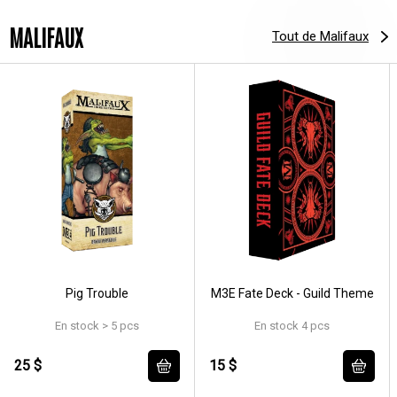
MALIFAUX
Tout de Malifaux
Pig Trouble
M3E Fate Deck - Guild Theme
En stock > 5 pcs
En stock 4 pcs
25 $
15 $