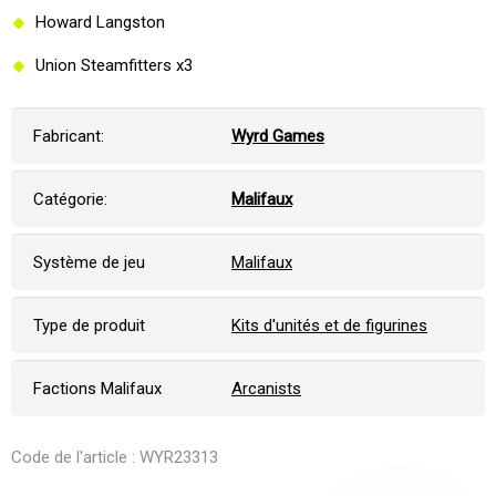
Howard Langston
Union Steamfitters x3
Fabricant:
Wyrd Games
Catégorie:
Malifaux
Système de jeu
Malifaux
Type de produit
Kits d'unités et de figurines
Factions Malifaux
Arcanists
Code de l'article : WYR23313