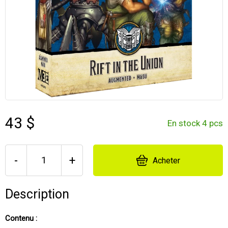
43 $
En stock 4 pcs
-
+
Acheter
Description
Contenu :