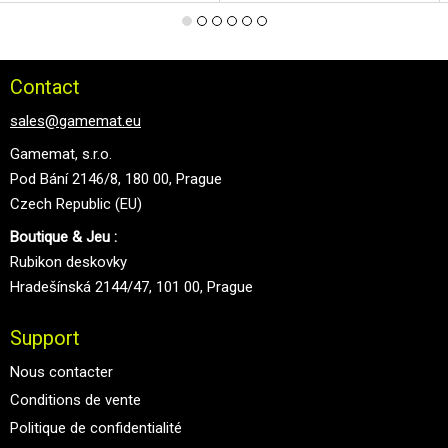
Contact
sales@gamemat.eu
Gamemat, s.r.o.
Pod Bání 2146/8, 180 00, Prague
Czech Republic (EU)
Boutique & Jeu :
Rubikon deskovky
Hradešínská 2144/47, 101 00, Prague
Support
Nous contacter
Conditions de vente
Politique de confidentialité