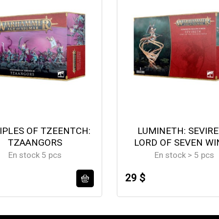
IPLES OF TZEENTCH:
LUMINETH: SEVIR
TZAANGORS
LORD OF SEVEN WI
En stock 5 pcs
En stock > 5 pcs
29 $