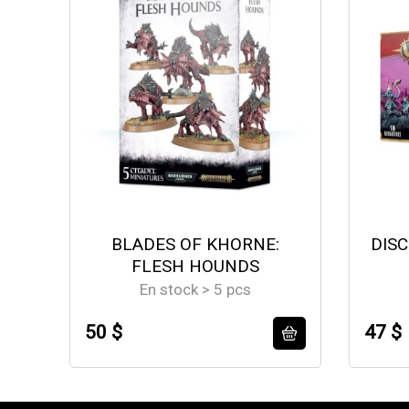
BLADES OF KHORNE:
DISC
FLESH HOUNDS
En stock > 5 pcs
50 $
47 $