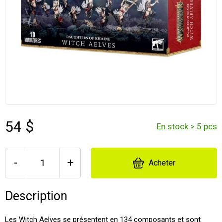
54 $
En stock > 5 pcs
-
+
Acheter
Description
Les Witch Aelves se présentent en 134 composants et sont