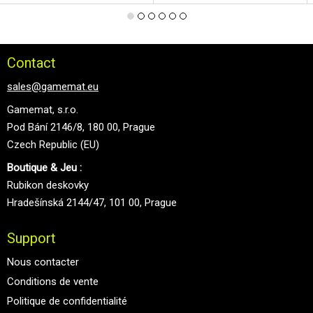
Contact
sales@gamemat.eu
Gamemat, s.r.o.
Pod Bání 2146/8, 180 00, Prague
Czech Republic (EU)
Boutique & Jeu :
Rubikon deskovky
Hradešínská 2144/47, 101 00, Prague
Support
Nous contacter
Conditions de vente
Politique de confidentialité