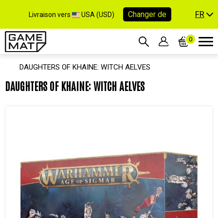
FR
Changer de
Livraison vers
USA (USD)
0
DAUGHTERS OF KHAINE: WITCH AELVES
DAUGHTERS OF KHAINE: WITCH AELVES