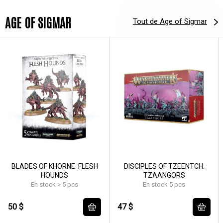
AGE OF SIGMAR
Tout de Age of Sigmar
BLADES OF KHORNE: FLESH
DISCIPLES OF TZEENTCH:
HOUNDS
TZAANGORS
En stock > 5 pcs
En stock 5 pcs
50 $
47 $