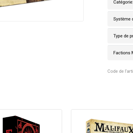
Catégorie
Système d
Type de p
Factions 
Code de l'ar