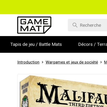
Tapis de jeu / Battle Mats
Décors / Terra
Introduction
Wargames et jeux de société
M