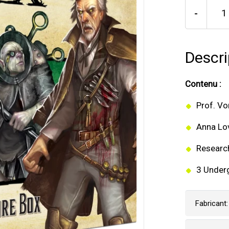
-
Descri
Contenu :
Prof. V
Anna Lo
Researc
3 Under
Fabricant: