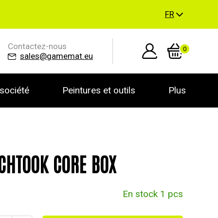
FR
Contactez-nous
0
sales@gamemat.eu
société
Peintures et outils
Plus
CHTOOK CORE BOX
En stock 1 pcs