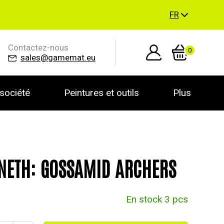
FR
Contactez-nous
0
sales@gamemat.eu
société
Peintures et outils
Plus
NETH: GOSSAMID ARCHERS
En stock 3 pcs