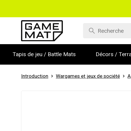
Tapis de jeu / Battle Mats
Décors / Terra
Introduction
Wargames et jeux de société
A