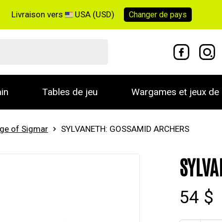
Livraison vers
USA (USD)
Changer de
pays
in
Tables de jeu
Wargames et jeux de 
ge of Sigmar
SYLVANETH: GOSSAMID ARCHERS
SYLVA
54 $