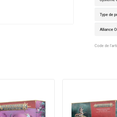
Type de p
Alliance 
Code de l'art