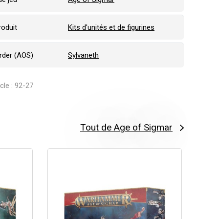
roduit
Kits d'unités et de figurines
Order (AOS)
Sylvaneth
icle : 92-27
Tout de Age of Sigmar