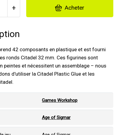
+
Acheter
ption
rend 42 composants en plastique et est fourni
es ronds Citadel 32 mm. Ces figurines sont
on peintes et nécessitent un assemblage – nous
s d'utiliser la Citadel Plastic Glue et les
itadel.
Games Workshop
:
Age of Sigmar
e jeu
Age of Sigmar