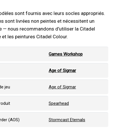
dèles sont fournis avec leurs socles appropriés.
es sont livrées non peintes et nécessitent un
 — nous recommandons d'utiliser la Citadel
 et les peintures Citadel Colour.
Games Workshop
:
Age of Sigmar
e jeu
Age of Sigmar
roduit
Spearhead
Order (AOS)
Stormcast Eternals