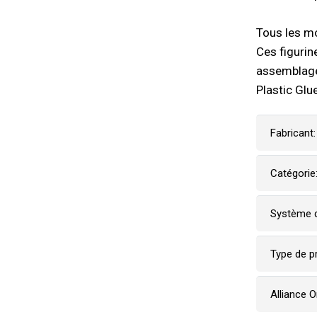
Tous les mo
Ces figurin
assemblage
Plastic Glue
Fabricant:
Catégorie
Système d
Type de p
Alliance 