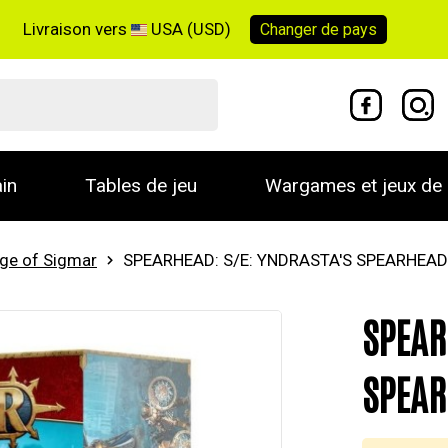
Livraison vers
USA (USD)
Changer de
pays
in
Tables de jeu
Wargames et jeux de 
ge of Sigmar
SPEARHEAD: S/E: YNDRASTA'S SPEARHEAD
SPEAR
SPEA