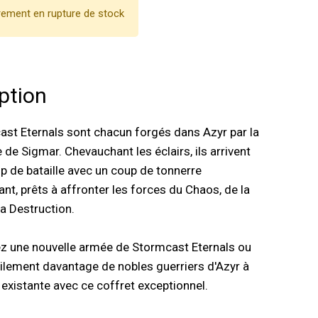
ement en rupture de stock
ption
st Eternals sont chacun forgés dans Azyr par la
e Sigmar. Chevauchant les éclairs, ils arrivent
p de bataille avec un coup de tonnerre
nt, prêts à affronter les forces du Chaos, de la
la Destruction.
une nouvelle armée de Stormcast Eternals ou
ilement davantage de nobles guerriers d'Azyr à
 existante avec ce coffret exceptionnel.