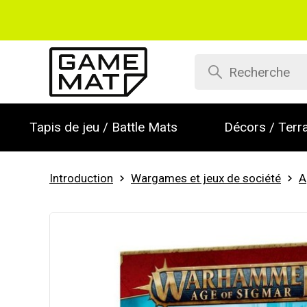
Tapis de jeu / Battle Mats
Décors / Terra
Introduction
Wargames et jeux de société
A