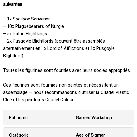
suivantes :
– 1x Spoilpox Scrivener
– 10x Plaguebearers of Nurgle
– 5x Putrid Blightkings
– 2x Pusgoyle Blightlords (pouvant être assemblés
alternativement en 1x Lord of Afflictions et 1x Pusgoyle
Blightlord)
Toutes les figurines sont fournies avec leurs socles appropriés.
Ces figurines sont fournies non peintes et nécessitent un
assemblage — nous recommandons d'utiliser la Citadel Plastic
Glue et les peintures Citadel Colour.
Fabricant:
Games Workshop
Catégorie:
Age of Sigmar