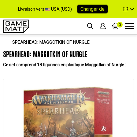
FR
Changer de
Livraison vers
USA (USD)
0
SPEARHEAD: MAGGOTKIN OF NURGLE
SPEARHEAD: MAGGOTKIN OF NURGLE
Ce set comprend 18 figurines en plastique Maggotkin of Nurgle :