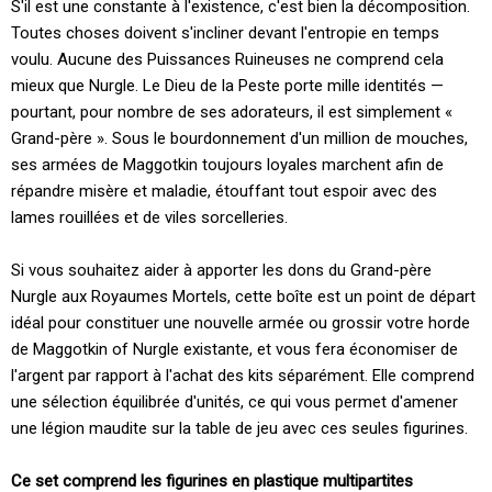
S'il est une constante à l'existence, c'est bien la décomposition.
Toutes choses doivent s'incliner devant l'entropie en temps
voulu. Aucune des Puissances Ruineuses ne comprend cela
mieux que Nurgle. Le Dieu de la Peste porte mille identités —
pourtant, pour nombre de ses adorateurs, il est simplement «
Grand-père ». Sous le bourdonnement d'un million de mouches,
ses armées de Maggotkin toujours loyales marchent afin de
répandre misère et maladie, étouffant tout espoir avec des
lames rouillées et de viles sorcelleries.
Si vous souhaitez aider à apporter les dons du Grand-père
Nurgle aux Royaumes Mortels, cette boîte est un point de départ
idéal pour constituer une nouvelle armée ou grossir votre horde
de Maggotkin of Nurgle existante, et vous fera économiser de
l'argent par rapport à l'achat des kits séparément. Elle comprend
une sélection équilibrée d'unités, ce qui vous permet d'amener
une légion maudite sur la table de jeu avec ces seules figurines.
Ce set comprend les figurines en plastique multipartites