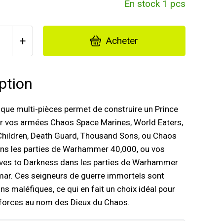
En stock 1 pcs
+
Acheter
ption
tique multi-pièces permet de construire un Prince
 vos armées Chaos Space Marines, World Eaters,
Children, Death Guard, Thousand Sons, ou Chaos
s les parties de Warhammer 40,000, ou vos
ves to Darkness dans les parties de Warhammer
mar. Ces seigneurs de guerre immortels sont
ns maléfiques, ce qui en fait un choix idéal pour
forces au nom des Dieux du Chaos.