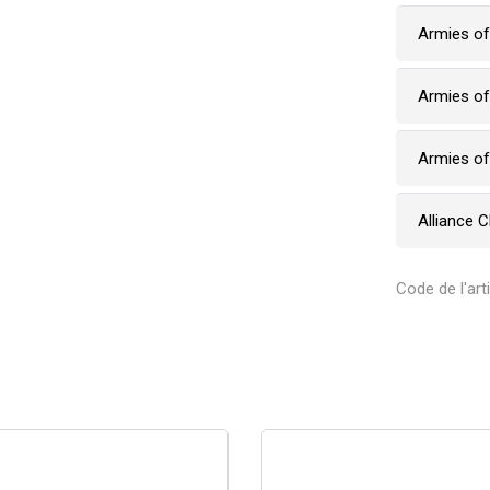
Armies o
Armies o
Armies o
Alliance 
Code de l'art