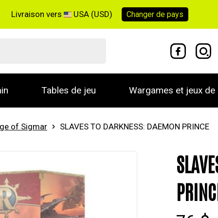
Livraison vers
USA (USD)
Changer de
pays
in
Tables de jeu
Wargames et jeux de 
ge of Sigmar
SLAVES TO DARKNESS: DAEMON PRINCE
SLAVE
PRINC