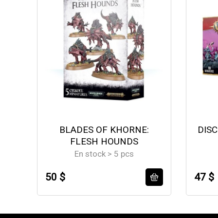
BLADES OF KHORNE:
DISC
FLESH HOUNDS
En stock > 5 pcs
50 $
47 $