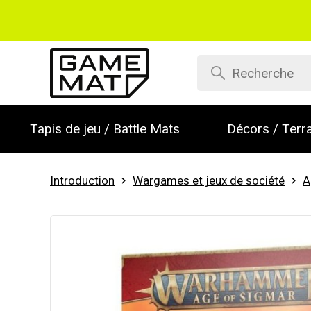
Tapis de jeu / Battle Mats
Décors / Terra
Introduction
Wargames et jeux de société
A