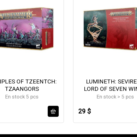
IPLES OF TZEENTCH:
LUMINETH: SEVIR
TZAANGORS
LORD OF SEVEN WI
En stock 5 pcs
En stock > 5 pcs
29 $