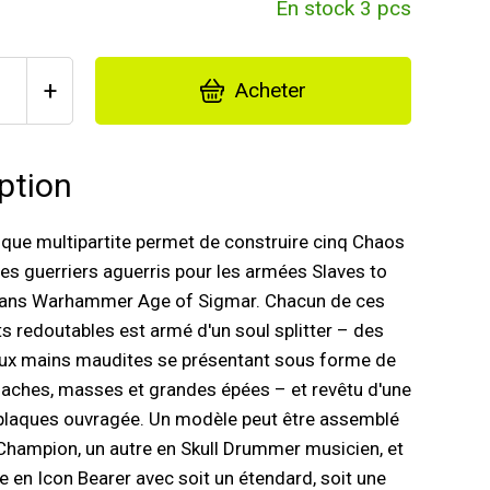
En stock 3 pcs
+
Acheter
ption
tique multipartite permet de construire cinq Chaos
s guerriers aguerris pour les armées Slaves to
ans Warhammer Age of Sigmar. Chacun de ces
 redoutables est armé d'un soul splitter – des
ux mains maudites se présentant sous forme de
haches, masses et grandes épées – et revêtu d'une
plaques ouvragée. Un modèle peut être assemblé
Champion, un autre en Skull Drummer musicien, et
e en Icon Bearer avec soit un étendard, soit une