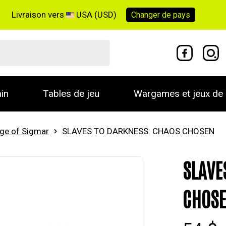
Livraison vers
USA (USD)
Changer de
pays
in
Tables de jeu
Wargames et jeux de 
ge of Sigmar
SLAVES TO DARKNESS: CHAOS CHOSEN
SLAVE
CHOS