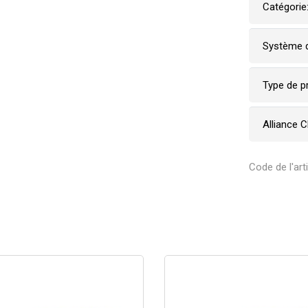
Catégorie
Système d
Type de p
Alliance 
Code de l'art