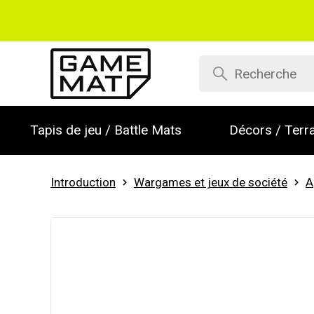
Tapis de jeu / Battle Mats
Décors / Terra
Introduction
Wargames et jeux de société
A