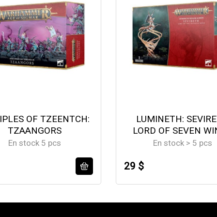
IPLES OF TZEENTCH:
LUMINETH: SEVIR
TZAANGORS
LORD OF SEVEN WI
En stock 5 pcs
En stock > 5 pcs
29 $