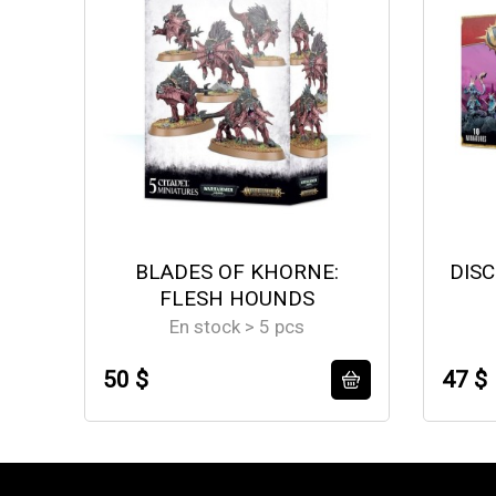
BLADES OF KHORNE:
DISC
FLESH HOUNDS
En stock > 5 pcs
50 $
47 $