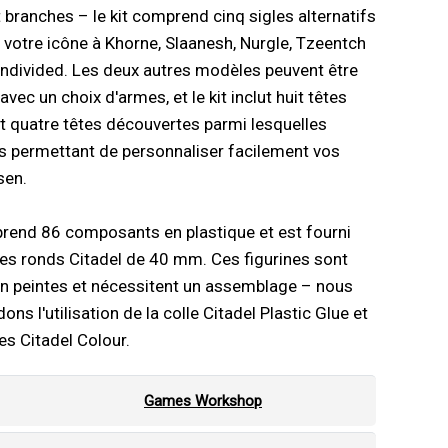
it branches – le kit comprend cinq sigles alternatifs
 votre icône à Khorne, Slaanesh, Nurgle, Tzeentch
ndivided. Les deux autres modèles peuvent être
vec un choix d'armes, et le kit inclut huit têtes
 quatre têtes découvertes parmi lesquelles
us permettant de personnaliser facilement vos
sen.
rend 86 composants en plastique et est fourni
es ronds Citadel de 40 mm. Ces figurines sont
on peintes et nécessitent un assemblage – nous
s l'utilisation de la colle Citadel Plastic Glue et
es Citadel Colour.
Games Workshop