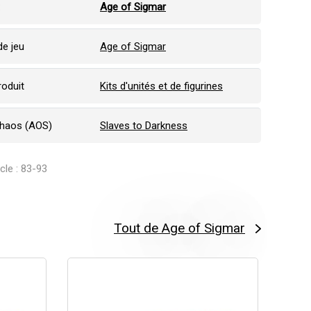
:
Age of Sigmar
e jeu
Age of Sigmar
roduit
Kits d'unités et de figurines
Chaos (AOS)
Slaves to Darkness
icle : 83-93
Tout de Age of Sigmar