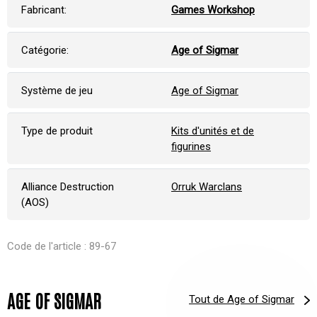
Fabricant:
Games Workshop
Catégorie:
Age of Sigmar
Système de jeu
Age of Sigmar
Type de produit
Kits d'unités et de
figurines
Alliance Destruction
Orruk Warclans
(AOS)
Code de l'article : 89-67
AGE OF SIGMAR
Tout de Age of Sigmar