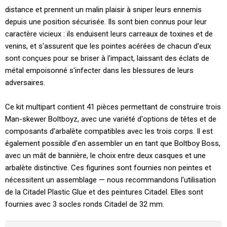
distance et prennent un malin plaisir à sniper leurs ennemis
depuis une position sécurisée. Ils sont bien connus pour leur
caractère vicieux : ils enduisent leurs carreaux de toxines et de
venins, et s'assurent que les pointes acérées de chacun d'eux
sont conçues pour se briser à l'impact, laissant des éclats de
métal empoisonné s'infecter dans les blessures de leurs
adversaires.
Ce kit multipart contient 41 pièces permettant de construire trois
Man-skewer Boltboyz, avec une variété d'options de têtes et de
composants d'arbalète compatibles avec les trois corps. Il est
également possible d'en assembler un en tant que Boltboy Boss,
avec un mât de bannière, le choix entre deux casques et une
arbalète distinctive. Ces figurines sont fournies non peintes et
nécessitent un assemblage — nous recommandons l'utilisation
de la Citadel Plastic Glue et des peintures Citadel. Elles sont
fournies avec 3 socles ronds Citadel de 32 mm.