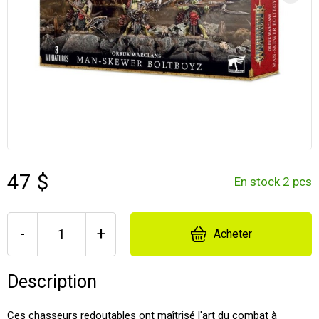
47 $
En stock 2 pcs
-
+
Acheter
Description
Ces chasseurs redoutables ont maîtrisé l'art du combat à