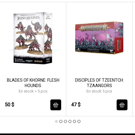
BLADES OF KHORNE: FLESH
DISCIPLES OF TZEENTCH:
HOUNDS
TZAANGORS
En stock > 5 pcs
En stock 5 pcs
50 $
47 $