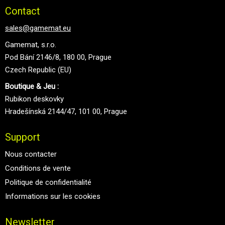
Contact
sales@gamemat.eu
Gamemat, s.r.o.
Pod Bání 2146/8, 180 00, Prague
Czech Republic (EU)
Boutique & Jeu :
Rubikon deskovky
Hradešínská 2144/47, 101 00, Prague
Support
Nous contacter
Conditions de vente
Politique de confidentialité
Informations sur les cookies
Newsletter