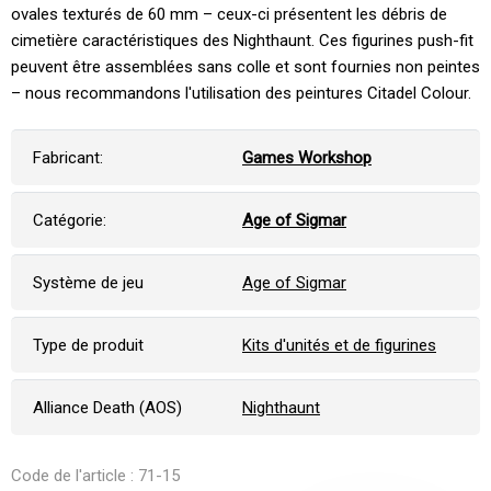
ovales texturés de 60 mm – ceux-ci présentent les débris de
cimetière caractéristiques des Nighthaunt. Ces figurines push-fit
peuvent être assemblées sans colle et sont fournies non peintes
– nous recommandons l'utilisation des peintures Citadel Colour.
Fabricant:
Games Workshop
Catégorie:
Age of Sigmar
Système de jeu
Age of Sigmar
Type de produit
Kits d'unités et de figurines
Alliance Death (AOS)
Nighthaunt
Code de l'article : 71-15