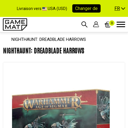
FR
Changer de
Livraison vers
USA (USD)
0
NIGHTHAUNT: DREADBLADE HARROWS
NIGHTHAUNT: DREADBLADE HARROWS