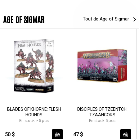
AGE OF SIGMAR
Tout de Age of Sigmar
BLADES OF KHORNE: FLESH
DISCIPLES OF TZEENTCH:
HOUNDS
TZAANGORS
En stock > 5 pcs
En stock 5 pcs
50 $
47 $