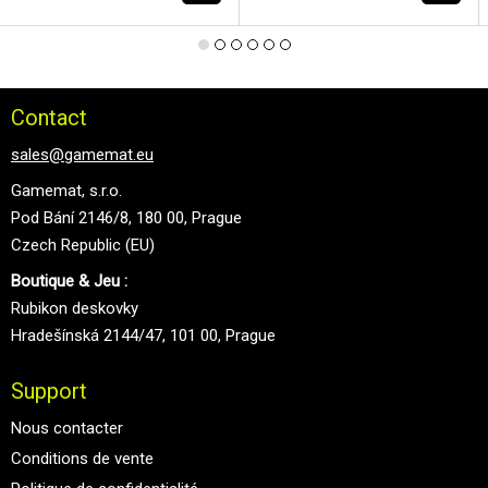
Contact
sales@gamemat.eu
Gamemat, s.r.o.
Pod Bání 2146/8, 180 00, Prague
Czech Republic (EU)
Boutique & Jeu :
Rubikon deskovky
Hradešínská 2144/47, 101 00, Prague
Support
Nous contacter
Conditions de vente