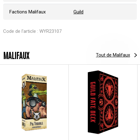
Factions Malifaux
Guild
Code de l'article : WYR23107
MALIFAUX
Tout de Malifaux