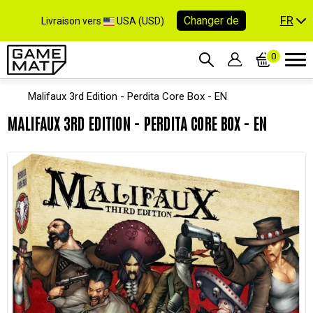
FR
Changer de
Livraison vers
USA (USD)
0
Malifaux 3rd Edition - Perdita Core Box - EN
MALIFAUX 3RD EDITION - PERDITA CORE BOX - EN