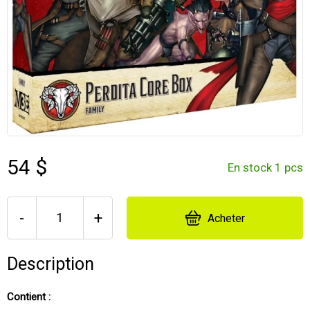
54 $
En stock 1 pcs
-
+
Acheter
Description
Contient :