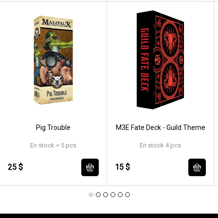
Pig Trouble
M3E Fate Deck - Guild Theme
En stock > 5 pcs
En stock 4 pcs
25 $
15 $