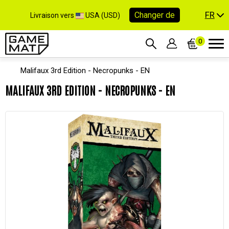
FR
Changer de
Livraison vers
USA (USD)
0
Malifaux 3rd Edition - Necropunks - EN
MALIFAUX 3RD EDITION - NECROPUNKS - EN