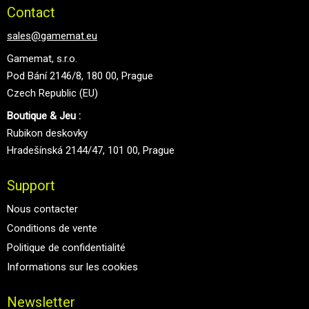
Contact
sales@gamemat.eu
Gamemat, s.r.o.
Pod Bání 2146/8, 180 00, Prague
Czech Republic (EU)
Boutique & Jeu :
Rubikon deskovky
Hradešínská 2144/47, 101 00, Prague
Support
Nous contacter
Conditions de vente
Politique de confidentialité
Informations sur les cookies
Newsletter