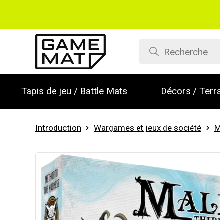
Tapis de jeu / Battle Mats
Décors / Terra
Introduction
Wargames et jeux de société
M