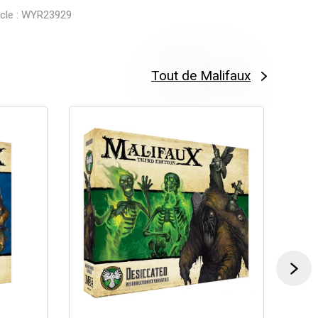
ticle : WYR23929
Tout de Malifaux