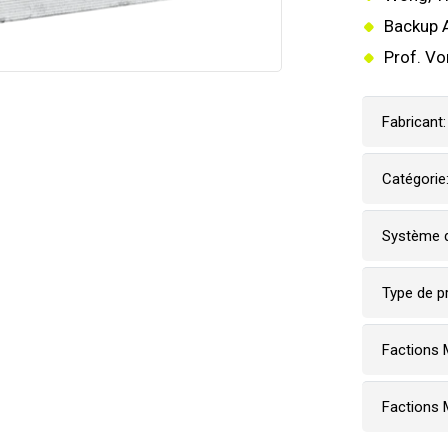
Backup 
Prof. Vo
Fabricant:
Catégorie
Système d
Type de p
Factions 
Factions 