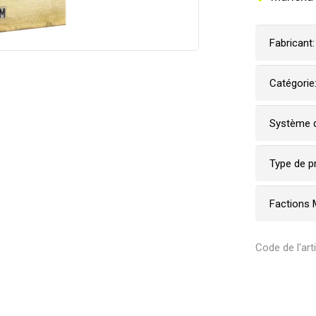
Fabricant:
Catégorie
Système d
Type de p
Factions 
Code de l'ar