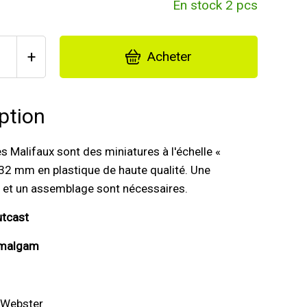
En stock 2 pcs
+
Acheter
ption
es Malifaux sont des miniatures à l'échelle «
32 mm en plastique de haute qualité. Une
n et un assemblage sont nécessaires.
utcast
Amalgam
 Webster