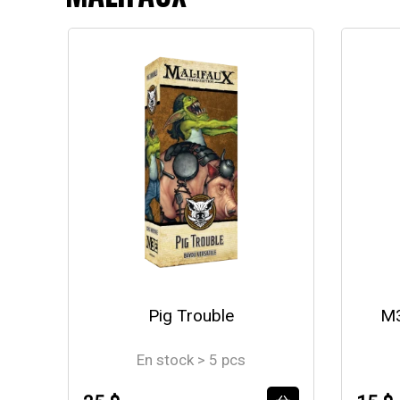
Pig Trouble
M3
En stock > 5 pcs