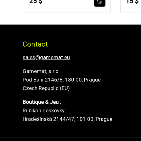
25 $
15 $
Contact
sales@gamemat.eu
Gamemat, s.r.o.
Pod Bání 2146/8, 180 00, Prague
Czech Republic (EU)
Boutique & Jeu :
Rubikon deskovky
Hradešínská 2144/47, 101 00, Prague