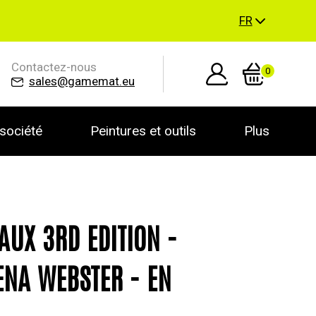
FR
Contactez-nous
0
sales@gamemat.eu
société
Peintures et outils
Plus
AUX 3RD EDITION -
NA WEBSTER - EN