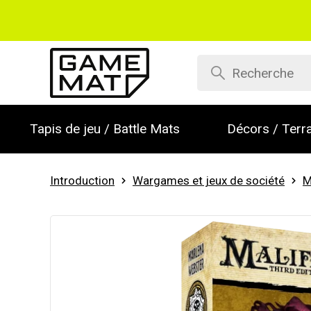
Tapis de jeu / Battle Mats
Décors / Terra
Introduction
Wargames et jeux de société
M