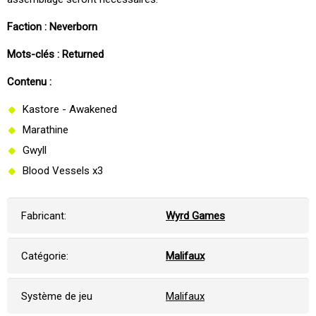
Faction : Neverborn
Mots-clés : Returned
Contenu :
Kastore - Awakened
Marathine
Gwyll
Blood Vessels x3
Fabricant:
Wyrd Games
Catégorie:
Malifaux
Système de jeu
Malifaux