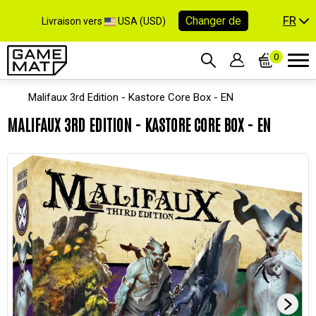
FR
Changer de
Livraison vers
USA (USD)
0
Malifaux 3rd Edition - Kastore Core Box - EN
MALIFAUX 3RD EDITION - KASTORE CORE BOX - EN