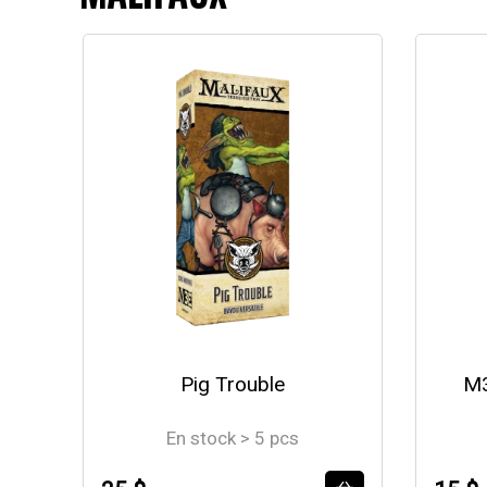
Pig Trouble
M3
En stock > 5 pcs