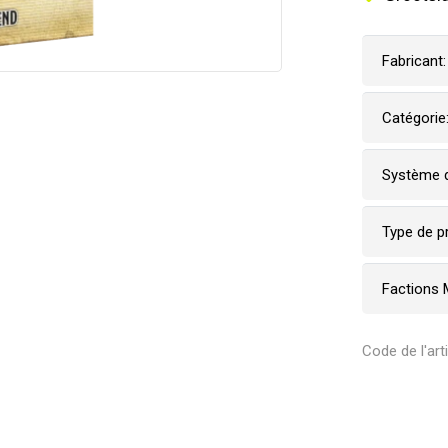
Fabricant:
Catégorie
Système d
Type de p
Factions 
Code de l'ar