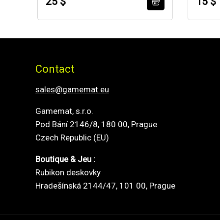
25 $
15 $
Contact
sales@gamemat.eu
Gamemat, s.r.o.
Pod Bání 2146/8, 180 00, Prague
Czech Republic (EU)
Boutique & Jeu :
Rubikon deskovky
Hradešínská 2144/47, 101 00, Prague