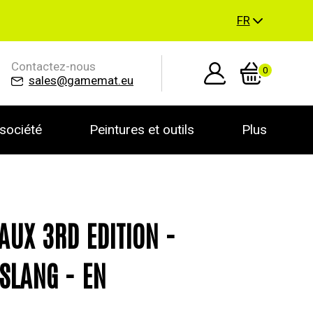
FR
Contactez-nous
0
sales@gamemat.eu
société
Peintures et outils
Plus
AUX 3RD EDITION -
SLANG - EN