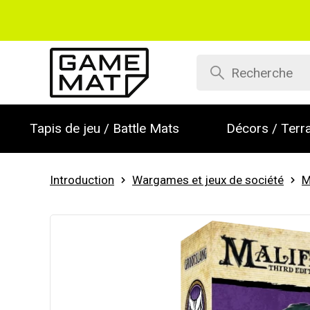
Tapis de jeu / Battle Mats
Décors / Terra
Introduction
Wargames et jeux de société
M