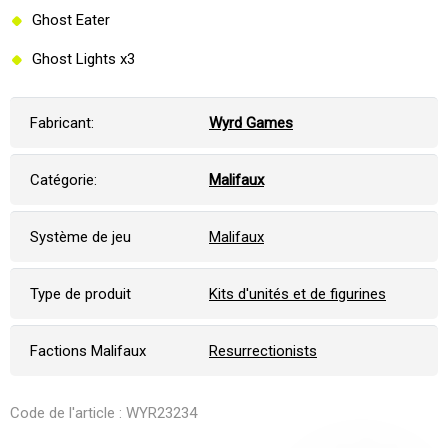
Ghost Eater
Ghost Lights x3
Fabricant:
Wyrd Games
Catégorie:
Malifaux
Système de jeu
Malifaux
Type de produit
Kits d'unités et de figurines
Factions Malifaux
Resurrectionists
Code de l'article : WYR23234