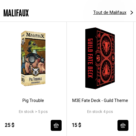
MALIFAUX
Tout de Malifaux
Pig Trouble
M3E Fate Deck - Guild Theme
En stock > 5 pcs
En stock 4 pcs
25 $
15 $