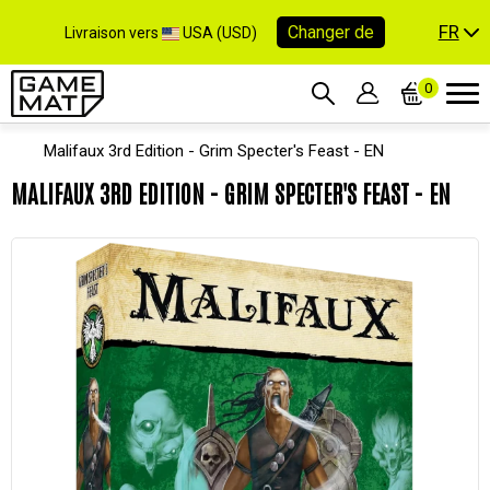
FR
Changer de
Livraison vers
USA (USD)
0
Malifaux 3rd Edition - Grim Specter's Feast - EN
MALIFAUX 3RD EDITION - GRIM SPECTER'S FEAST - EN