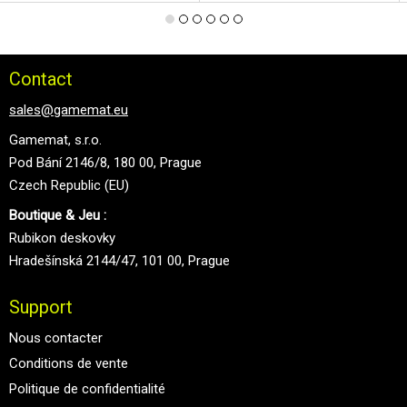
Contact
sales@gamemat.eu
Gamemat, s.r.o.
Pod Bání 2146/8, 180 00, Prague
Czech Republic (EU)
Boutique & Jeu :
Rubikon deskovky
Hradešínská 2144/47, 101 00, Prague
Support
Nous contacter
Conditions de vente
Politique de confidentialité