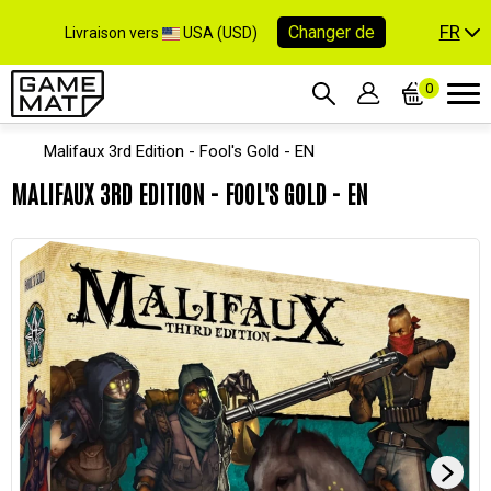
FR
Changer de
Livraison vers
USA (USD)
0
Malifaux 3rd Edition - Fool's Gold - EN
MALIFAUX 3RD EDITION - FOOL'S GOLD - EN