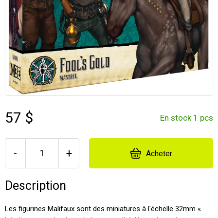
57 $
En stock 1 pcs
-
+
Acheter
Description
Les figurines Malifaux sont des miniatures à l'échelle 32mm «