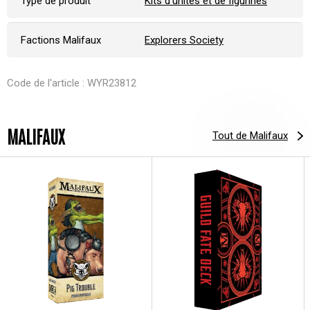
Type de produit
Kits d'unités et de figurines
Factions Malifaux
Explorers Society
Code de l'article : WYR23812
MALIFAUX
Tout de Malifaux