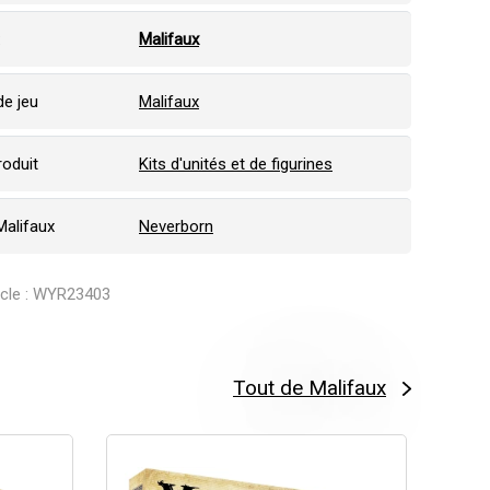
:
Malifaux
e jeu
Malifaux
roduit
Kits d'unités et de figurines
Malifaux
Neverborn
ticle : WYR23403
Tout de Malifaux