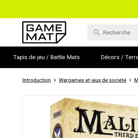
Tapis de jeu / Battle Mats
Décors / Terra
Introduction
Wargames et jeux de société
M