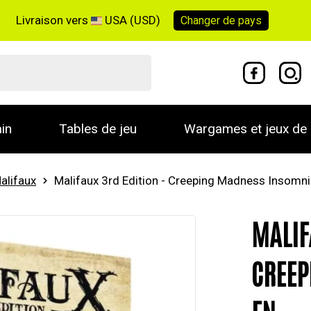
Livraison vers
USA (USD)
Changer de
pays
in
Tables de jeu
Wargames et jeux de 
alifaux
Malifaux 3rd Edition - Creeping Madness Insomni
MALIF
CREEP