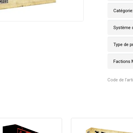
Catégorie
Système d
Type de p
Factions 
Code de l'ar