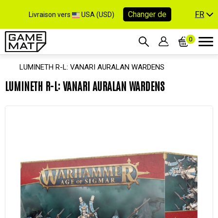
FR
Changer de
Livraison vers
USA (USD)
0
LUMINETH R-L: VANARI AURALAN WARDENS
LUMINETH R-L: VANARI AURALAN WARDENS