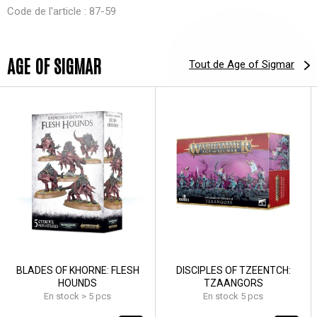
Code de l'article : 87-59
AGE OF SIGMAR
Tout de Age of Sigmar
BLADES OF KHORNE: FLESH
DISCIPLES OF TZEENTCH:
HOUNDS
TZAANGORS
En stock > 5 pcs
En stock 5 pcs