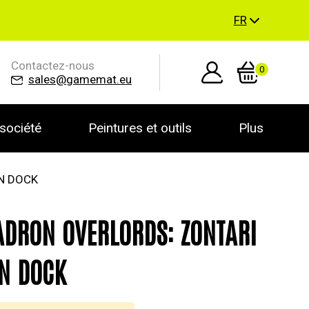
FR
Contactez-nous
0
sales@gamemat.eu
société
Peintures et outils
Plus
N DOCK
DRON OVERLORDS: ZONTARI
N DOCK