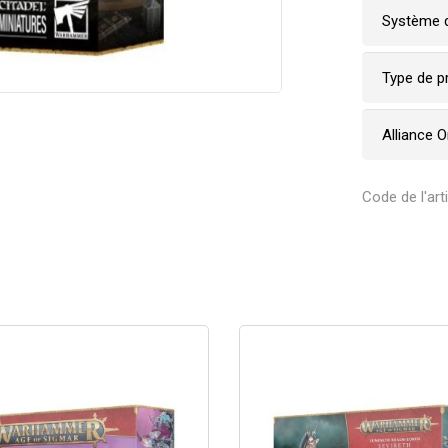
Système d
Type de p
Alliance 
Code de l'art