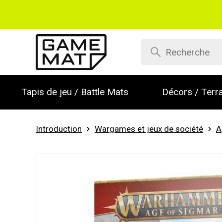
Tapis de jeu / Battle Mats
Décors / Terra
Introduction
Wargames et jeux de société
A