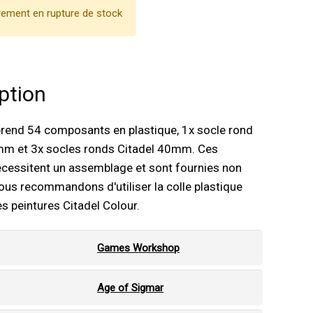
ement en rupture de stock
ption
prend 54 composants en plastique, 1x socle rond
mm et 3x socles ronds Citadel 40mm. Ces
écessitent un assemblage et sont fournies non
ous recommandons d'utiliser la colle plastique
es peintures Citadel Colour.
Games Workshop
:
Age of Sigmar