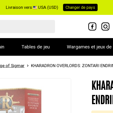
Livraison vers
USA (USD)
Changer de
pays
in
Tables de jeu
Wargames et jeux de 
ge of Sigmar
KHARADRON OVERLORDS: ZONTARI ENDRI
KHARA
ENDRI