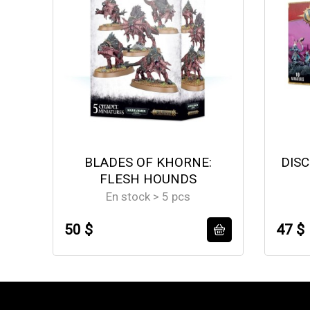
BLADES OF KHORNE:
DISC
FLESH HOUNDS
En stock > 5 pcs
50 $
47 $