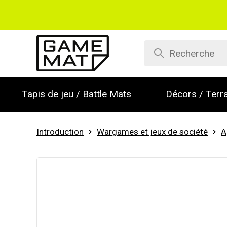
Tapis de jeu / Battle Mats
Décors / Terra
Introduction
Wargames et jeux de société
A