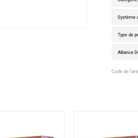
Système d
Type de p
Alliance 
Code de l'art