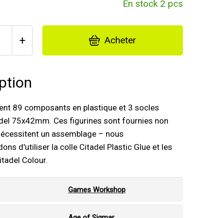
En stock 2 pcs
+
Acheter
ption
ient 89 composants en plastique et 3 socles
adel 75x42mm. Ces figurines sont fournies non
 nécessitent un assemblage – nous
s d'utiliser la colle Citadel Plastic Glue et les
itadel Colour.
Games Workshop
:
Age of Sigmar