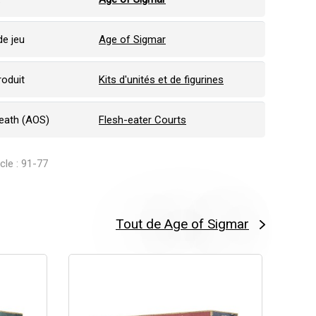
e jeu
Age of Sigmar
roduit
Kits d'unités et de figurines
Death (AOS)
Flesh-eater Courts
icle : 91-77
Tout de Age of Sigmar