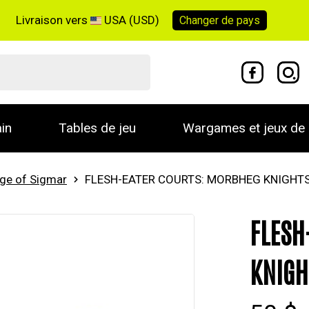
Livraison vers
USA (USD)
Changer de
pays
in
Tables de jeu
Wargames et jeux de 
ge of Sigmar
FLESH-EATER COURTS: MORBHEG KNIGHT
FLESH
KNIGH