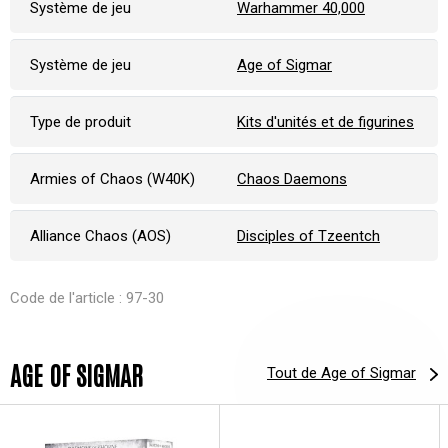
Système de jeu
Warhammer 40,000
Système de jeu
Age of Sigmar
Type de produit
Kits d'unités et de figurines
Armies of Chaos (W40K)
Chaos Daemons
Alliance Chaos (AOS)
Disciples of Tzeentch
Code de l'article : 97-30
AGE OF SIGMAR
Tout de Age of Sigmar