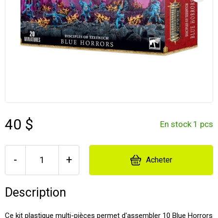
40 $
En stock 1 pcs
-
+
Acheter
Description
Ce kit plastique multi-pièces permet d'assembler 10 Blue Horrors