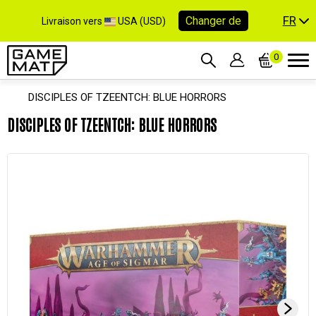
FR
Changer de
Livraison vers
USA (USD)
0
DISCIPLES OF TZEENTCH: BLUE HORRORS
DISCIPLES OF TZEENTCH: BLUE HORRORS