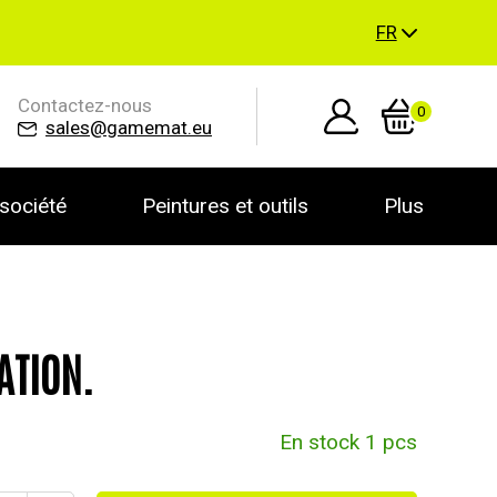
FR
Contactez-nous
0
sales@gamemat.eu
société
Peintures et outils
Plus
ATION.
En stock 1 pcs