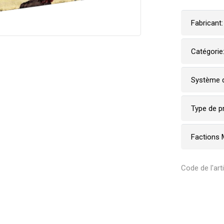
Fabricant:
Catégorie
Système d
Type de p
Factions 
Code de l'ar