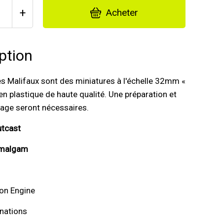
+
Acheter
ption
es Malifaux sont des miniatures à l'échelle 32mm «
en plastique de haute qualité. Une préparation et
age seront nécessaires.
utcast
Amalgam
on Engine
nations