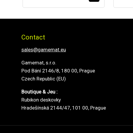
Contact
sales@gamemat.eu
Gamemat, s.r.o.
Pod Bání 2146/8, 180 00, Prague
Czech Republic (EU)
Boutique & Jeu :
Rubikon deskovky
Hradešínská 2144/47, 101 00, Prague