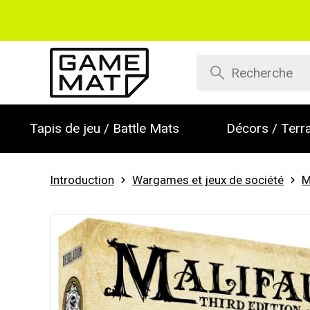
Tapis de jeu / Battle Mats
Décors / Terra
Introduction
Wargames et jeux de société
M