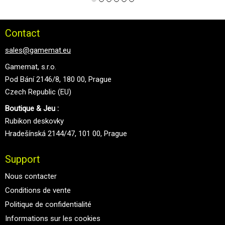
Contact
sales@gamemat.eu
Gamemat, s.r.o.
Pod Bání 2146/8, 180 00, Prague
Czech Republic (EU)
Boutique & Jeu :
Rubikon deskovky
Hradešínská 2144/47, 101 00, Prague
Support
Nous contacter
Conditions de vente
Politique de confidentialité
Informations sur les cookies