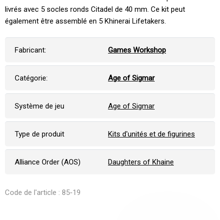
livrés avec 5 socles ronds Citadel de 40 mm. Ce kit peut
également être assemblé en 5 Khinerai Lifetakers.
Fabricant:
Games Workshop
Catégorie:
Age of Sigmar
Système de jeu
Age of Sigmar
Type de produit
Kits d'unités et de figurines
Alliance Order (AOS)
Daughters of Khaine
Code de l'article : 85-19