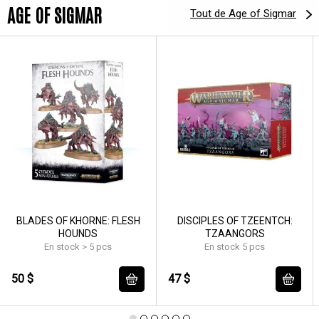
AGE OF SIGMAR
Tout de Age of Sigmar
BLADES OF KHORNE: FLESH
DISCIPLES OF TZEENTCH:
HOUNDS
TZAANGORS
En stock > 5 pcs
En stock 5 pcs
50 $
47 $