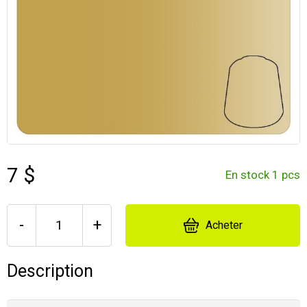
7 $
En stock 1 pcs
-
+
Acheter
Description