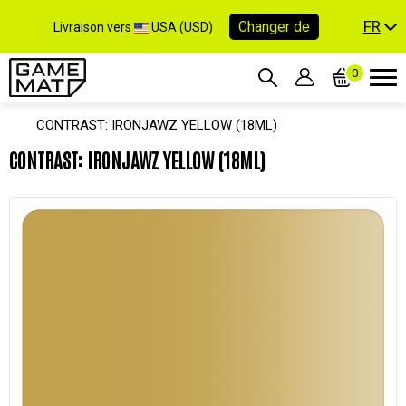
FR
Changer de
Livraison vers
USA (USD)
0
CONTRAST: IRONJAWZ YELLOW (18ML)
CONTRAST: IRONJAWZ YELLOW (18ML)