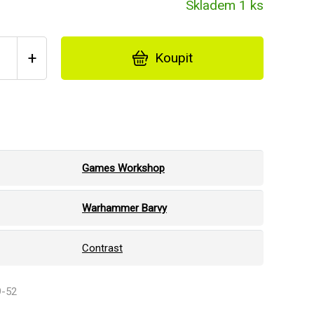
Skladem 1 ks
+
Koupit
Games Workshop
Warhammer Barvy
Contrast
9-52