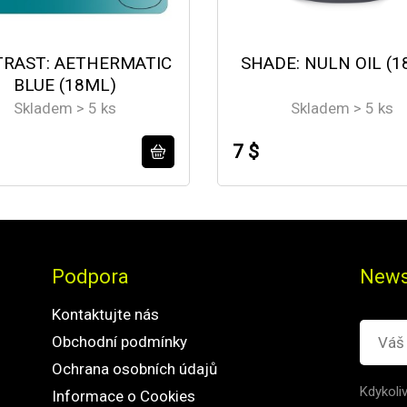
RAST: AETHERMATIC
SHADE: NULN OIL (1
BLUE (18ML)
Skladem > 5 ks
Skladem > 5 ks
7 $
Podpora
News
Kontaktujte nás
Obchodní podmínky
Ochrana osobních údajů
Kdykoli
Informace o Cookies