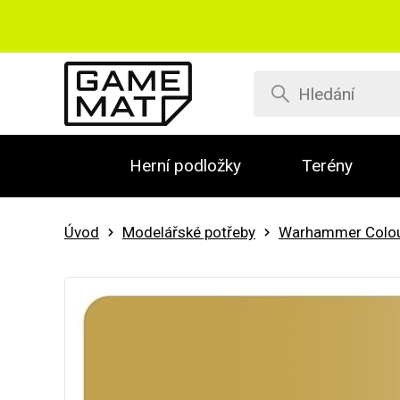
Herní podložky
Terény
Úvod
Modelářské potřeby
Warhammer Colo