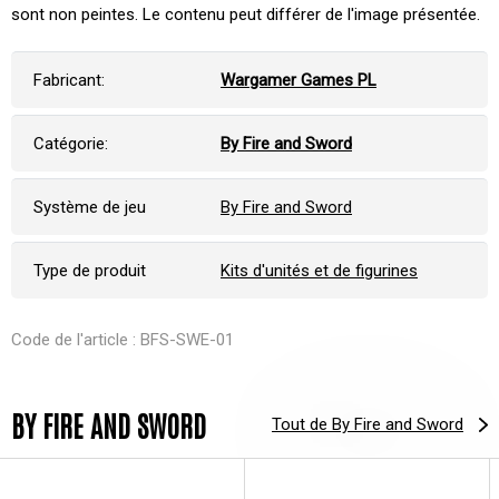
sont non peintes. Le contenu peut différer de l'image présentée.
Fabricant:
Wargamer Games PL
Catégorie:
By Fire and Sword
Système de jeu
By Fire and Sword
Type de produit
Kits d'unités et de figurines
Code de l'article : BFS-SWE-01
BY FIRE AND SWORD
Tout de By Fire and Sword