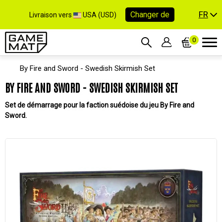
FR
Changer de
Livraison vers
USA (USD)
0
By Fire and Sword - Swedish Skirmish Set
BY FIRE AND SWORD - SWEDISH SKIRMISH SET
Set de démarrage pour la faction suédoise du jeu By Fire and
Sword.