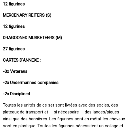
12 figurines
MERCENARY REITERS (S)
12 figurines
DRAGOONED MUSKETEERS (M)
27 figurines
CARTES D'ANNEXE :
-3x Veterans
-2x Undermanned companies
-2x Disciplined
Toutes les unités de ce set sont livrées avec des socles, des
plateaux de transport et — si nécessaire — des lances/piques
ainsi que des bannières. Les figurines sont en métal, les chevaux
sont en plastique. Toutes les figurines nécessitent un collage et