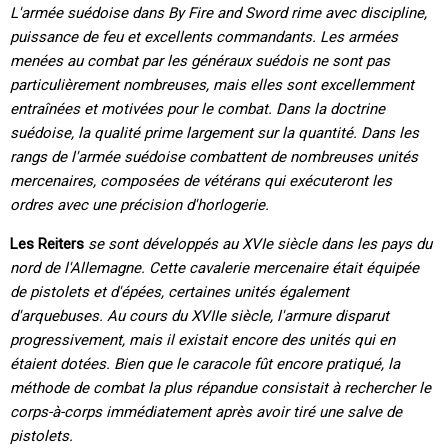
L'armée suédoise dans By Fire and Sword rime avec discipline,
puissance de feu et excellents commandants. Les armées
menées au combat par les généraux suédois ne sont pas
particulièrement nombreuses, mais elles sont excellemment
entraînées et motivées pour le combat. Dans la doctrine
suédoise, la qualité prime largement sur la quantité. Dans les
rangs de l'armée suédoise combattent de nombreuses unités
mercenaires, composées de vétérans qui exécuteront les
ordres avec une précision d'horlogerie.
Les Reiters
se sont développés au XVIe siècle dans les pays du
nord de l'Allemagne. Cette cavalerie mercenaire était équipée
de pistolets et d'épées, certaines unités également
d'arquebuses. Au cours du XVIIe siècle, l'armure disparut
progressivement, mais il existait encore des unités qui en
étaient dotées. Bien que le caracole fût encore pratiqué, la
méthode de combat la plus répandue consistait à rechercher le
corps-à-corps immédiatement après avoir tiré une salve de
pistolets.