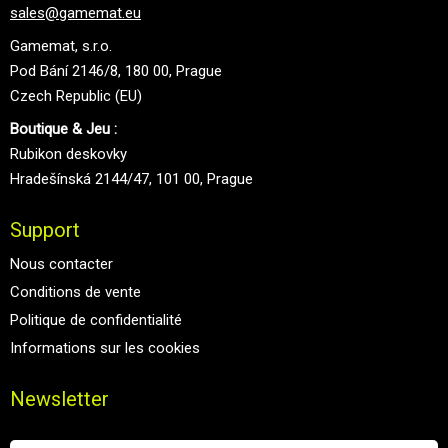
sales@gamemat.eu
Gamemat, s.r.o.
Pod Bání 2146/8, 180 00, Prague
Czech Republic (EU)
Boutique & Jeu :
Rubikon deskovky
Hradešínská 2144/47, 101 00, Prague
Support
Nous contacter
Conditions de vente
Politique de confidentialité
Informations sur les cookies
Newsletter