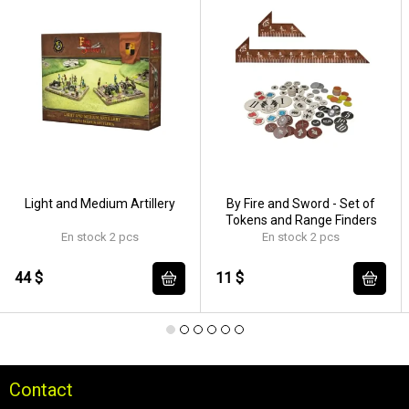
Light and Medium Artillery
By Fire and Sword - Set of
Tokens and Range Finders
En stock 2 pcs
En stock 2 pcs
44 $
11 $
Contact