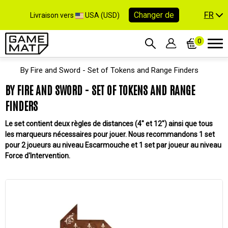
FR
Changer de
Livraison vers
USA (USD)
0
By Fire and Sword - Set of Tokens and Range Finders
BY FIRE AND SWORD - SET OF TOKENS AND RANGE
FINDERS
Le set contient deux règles de distances (4" et 12") ainsi que tous
les marqueurs nécessaires pour jouer. Nous recommandons 1 set
pour 2 joueurs au niveau Escarmouche et 1 set par joueur au niveau
Force d'Intervention.