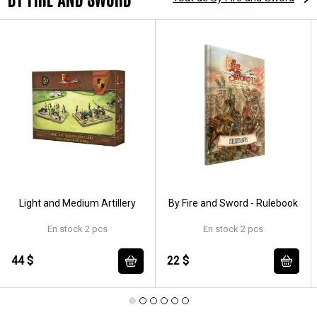
Light and Medium Artillery
By Fire and Sword - Rulebook
En stock 2 pcs
En stock 2 pcs
44 $
22 $