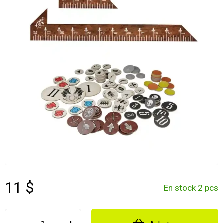
11 $
En stock 2 pcs