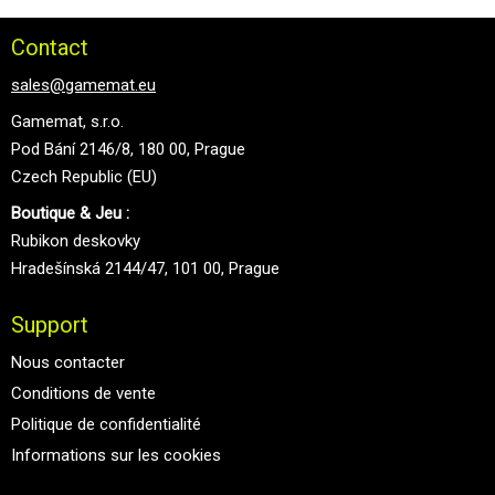
Contact
sales@gamemat.eu
Gamemat, s.r.o.
Pod Bání 2146/8, 180 00, Prague
Czech Republic (EU)
Boutique & Jeu :
Rubikon deskovky
Hradešínská 2144/47, 101 00, Prague
Support
Nous contacter
Conditions de vente
Politique de confidentialité
Informations sur les cookies