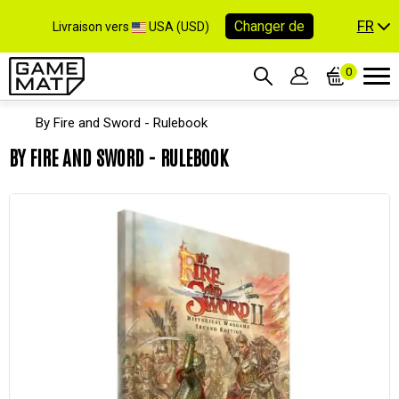
FR
Changer de
Livraison vers
USA (USD)
0
By Fire and Sword - Rulebook
BY FIRE AND SWORD - RULEBOOK