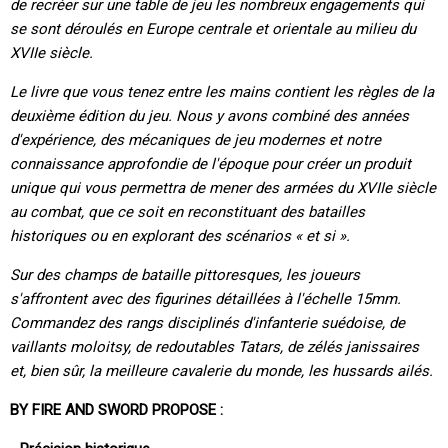
de recréer sur une table de jeu les nombreux engagements qui
se sont déroulés en Europe centrale et orientale au milieu du
XVIIe siècle.
Le livre que vous tenez entre les mains contient les règles de la
deuxième édition du jeu. Nous y avons combiné des années
d'expérience, des mécaniques de jeu modernes et notre
connaissance approfondie de l'époque pour créer un produit
unique qui vous permettra de mener des armées du XVIIe siècle
au combat, que ce soit en reconstituant des batailles
historiques ou en explorant des scénarios « et si ».
Sur des champs de bataille pittoresques, les joueurs
s'affrontent avec des figurines détaillées à l'échelle 15mm.
Commandez des rangs disciplinés d'infanterie suédoise, de
vaillants moloitsy, de redoutables Tatars, de zélés janissaires
et, bien sûr, la meilleure cavalerie du monde, les hussards ailés.
BY FIRE AND SWORD PROPOSE :