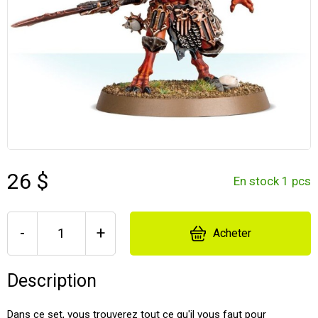
26 $
En stock 1 pcs
-
+
Acheter
Description
Dans ce set, vous trouverez tout ce qu'il vous faut pour