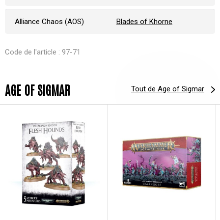
Alliance Chaos (AOS)
Blades of Khorne
Code de l'article : 97-71
AGE OF SIGMAR
Tout de Age of Sigmar