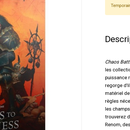
Temporair
Descri
Chaos Batt
les collecti
puissance r
regorge d'i
matériel de
règles néce
les champs
trouverez 
Renom, des 