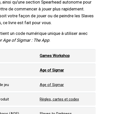
e, ainsi qu'une section Spearhead autonome pour
ttre de commencer à jouer plus rapidement.
soit votre façon de jouer ou de peindre les Slaves
 ce livre est fait pour vous.
ntient un code numérique unique à utiliser avec
Age of Sigmar : The App
.
Games Workshop
:
Age of Sigmar
e jeu
Age of Sigmar
roduit
Règles, cartes et codex
Chaos (AOS)
Slaves to Darkness