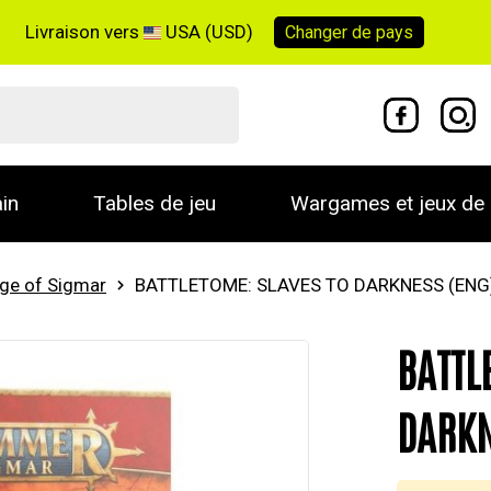
Livraison vers
USA (USD)
Changer de
pays
in
Tables de jeu
Wargames et jeux de 
ge of Sigmar
BATTLETOME: SLAVES TO DARKNESS (ENG
BATTL
DARKN