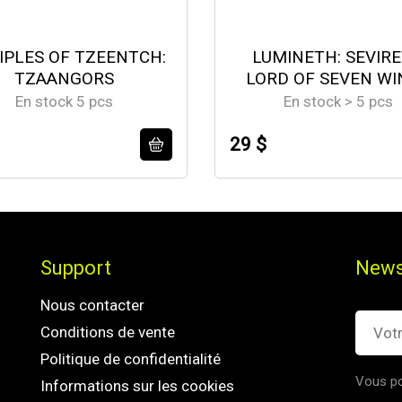
IPLES OF TZEENTCH:
LUMINETH: SEVIR
TZAANGORS
LORD OF SEVEN WI
En stock 5 pcs
En stock > 5 pcs
29 $
Support
News
Nous contacter
Conditions de vente
Politique de confidentialité
Vous po
Informations sur les cookies