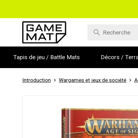
Tapis de jeu / Battle Mats
Décors / Terra
Introduction
Wargames et jeux de société
A