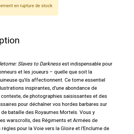
ement en rupture de stock
ption
letome: Slaves to Darkness
est indispensable pour
onneurs et les joueurs – quelle que soit la
uineuse qu'ils affectionnent. Ce tome essentiel
llustrations inspirantes, d'une abondance de
 contexte, de photographies saisissantes et des
ssaires pour déchaîner vos hordes barbares sur
 de bataille des Royaumes Mortels. Vous y
des warscrolls, des Régiments et Armées de
règles pour la Voie vers la Gloire et l'Enclume de