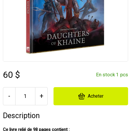
60 $
En stock 1 pcs
-
+
Acheter
Description
Ce livre relié de 98 pages contient :