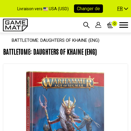
FR
Changer de
Livraison vers
USA (USD)
0
BATTLETOME: DAUGHTERS OF KHAINE (ENG)
BATTLETOME: DAUGHTERS OF KHAINE (ENG)