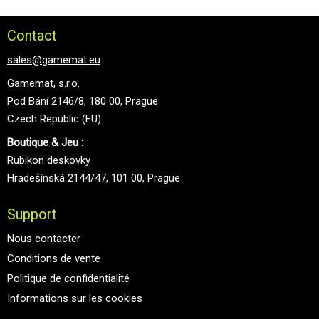
Contact
sales@gamemat.eu
Gamemat, s.r.o.
Pod Bání 2146/8, 180 00, Prague
Czech Republic (EU)
Boutique & Jeu :
Rubikon deskovky
Hradešínská 2144/47, 101 00, Prague
Support
Nous contacter
Conditions de vente
Politique de confidentialité
Informations sur les cookies