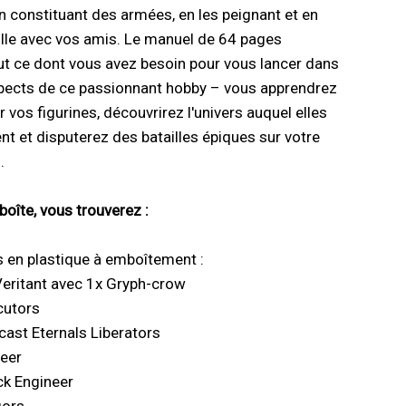
en constituant des armées, en les peignant et en
aille avec vos amis. Le manuel de 64 pages
ut ce dont vous avez besoin pour vous lancer dans
spects de ce passionnant hobby – vous apprendrez
 vos figurines, découvrirez l'univers auquel elles
nt et disputerez des batailles épiques sur votre
.
boîte, vous trouverez :
s en plastique à emboîtement :
Veritant avec 1x Gryph-crow
cutors
ast Eternals Liberators
Seer
ck Engineer