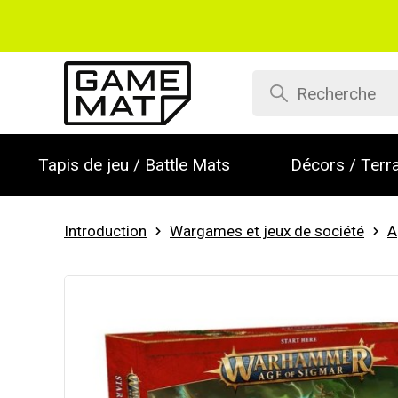
Tapis de jeu / Battle Mats
Décors / Terra
Introduction
Wargames et jeux de société
A