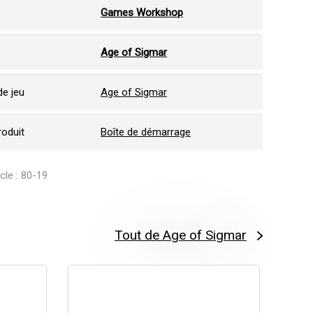
Games Workshop
:
Age of Sigmar
e jeu
Age of Sigmar
roduit
Boîte de démarrage
icle : 80-19
Tout de Age of Sigmar