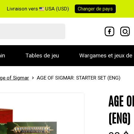
Livraison vers
USA (USD)
Changer de
pays
in
Tables de jeu
Wargames et jeux de 
ge of Sigmar
AGE OF SIGMAR: STARTER SET (ENG)
AGE O
(ENG)