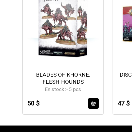
BLADES OF KHORNE:
DISC
FLESH HOUNDS
En stock > 5 pcs
50 $
47 $