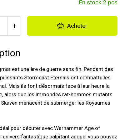
En stock 2 pcs
+
Acheter
ption
gmar est une ère de guerre sans fin. Pendant des
s puissants Stormcast Eternals ont combattu les
al. Mais ils font désormais face à leur heure la
e, alors que les immondes rat-hommes mutants
 Skaven menacent de submerger les Royaumes
 idéal pour débuter avec Warhammer Age of
 univers fantastique palpitant auquel vous pouvez