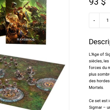
93 $
-
Descri
L'Age of Si
siècles, le
forces du m
plus sombr
des hordes
Mortels.
Ce set est
Sigmar – un