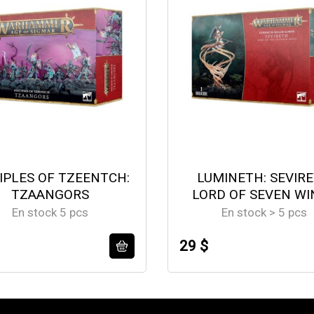
IPLES OF TZEENTCH:
LUMINETH: SEVIR
TZAANGORS
LORD OF SEVEN WI
En stock 5 pcs
En stock > 5 pcs
29 $