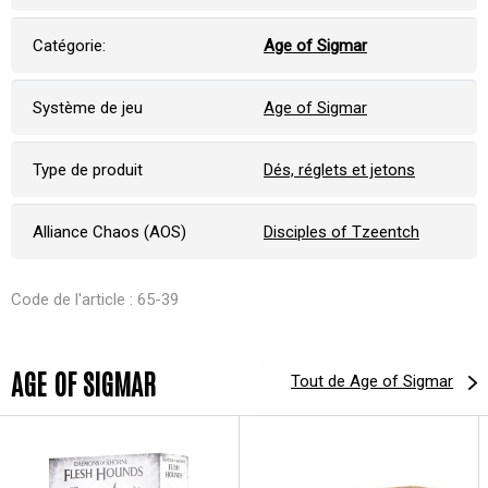
Catégorie:
Age of Sigmar
Système de jeu
Age of Sigmar
Type de produit
Dés, réglets et jetons
Alliance Chaos (AOS)
Disciples of Tzeentch
Code de l'article : 65-39
AGE OF SIGMAR
Tout de Age of Sigmar