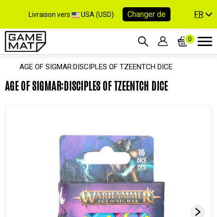
FR
Changer de
Livraison vers
USA (USD)
0
AGE OF SIGMAR:DISCIPLES OF TZEENTCH DICE
AGE OF SIGMAR:DISCIPLES OF TZEENTCH DICE