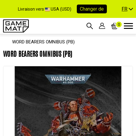
FR
Changer de
Livraison vers
USA (USD)
0
WORD BEARERS OMNIBUS (PB)
WORD BEARERS OMNIBUS (PB)