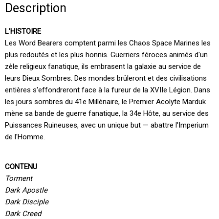
Description
L'HISTOIRE
Les Word Bearers comptent parmi les Chaos Space Marines les
plus redoutés et les plus honnis. Guerriers féroces animés d'un
zèle religieux fanatique, ils embrasent la galaxie au service de
leurs Dieux Sombres. Des mondes brûleront et des civilisations
entières s'effondreront face à la fureur de la XVIIe Légion. Dans
les jours sombres du 41e Millénaire, le Premier Acolyte Marduk
mène sa bande de guerre fanatique, la 34e Hôte, au service des
Puissances Ruineuses, avec un unique but — abattre l'Imperium
de l'Homme.
CONTENU
Torment
Dark Apostle
Dark Disciple
Dark Creed