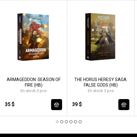
ARMAGEDDON: SEASON OF
THE HORUS HERESY SAGA:
FIRE (HB)
FALSE GODS (HB)
En stock 3 pcs
En stock 3 pcs
35 $
39 $