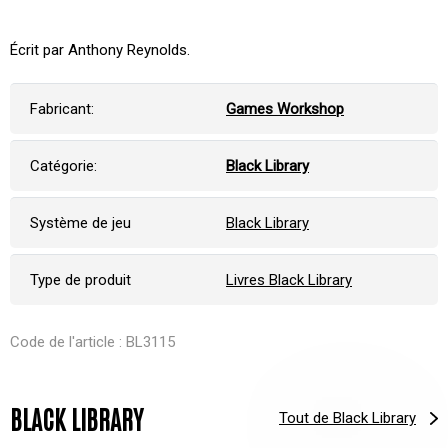
Écrit par Anthony Reynolds.
Fabricant:
Games Workshop
Catégorie:
Black Library
Système de jeu
Black Library
Type de produit
Livres Black Library
Code de l'article : BL3115
BLACK LIBRARY
Tout de Black Library