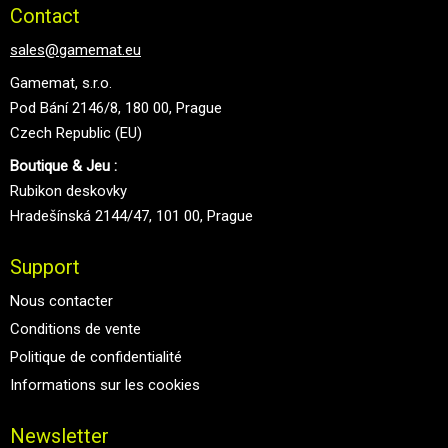
Contact
sales@gamemat.eu
Gamemat, s.r.o.
Pod Bání 2146/8, 180 00, Prague
Czech Republic (EU)
Boutique & Jeu :
Rubikon deskovky
Hradešínská 2144/47, 101 00, Prague
Support
Nous contacter
Conditions de vente
Politique de confidentialité
Informations sur les cookies
Newsletter