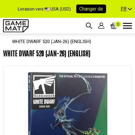
FR
Changer de
Livraison vers
USA (USD)
0
WHITE DWARF 520 (JAN-26) (ENGLISH)
WHITE DWARF 520 (JAN-26) (ENGLISH)