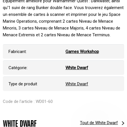
Équipement amélioré pour Warhammer Quest : Darkwater, ainsi
qu'1 suivi de rang Bunker double face. Vous trouverez également
un ensemble de cartes à scanner et imprimer pour le jeu Space
Marine Operations, comprenant 2 cartes Niveau de Menace
Minoris, 3 cartes Niveau de Menace Majoris, 4 cartes Niveau de
Menace Extremis et 2 cartes Niveau de Menace Terminus.
Fabricant:
Games Workshop
Catégorie:
White Dwarf
Type de produit
White Dwarf
Code de l'article : WD01-60
WHITE DWARF
Tout de White Dwarf