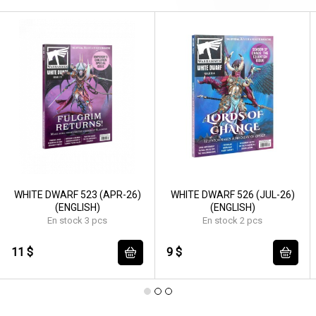
WHITE DWARF 523 (APR-26)
WHITE DWARF 526 (JUL-26)
(ENGLISH)
(ENGLISH)
En stock 3 pcs
En stock 2 pcs
11 $
9 $