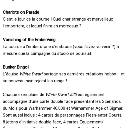
Chariots on Parade
C'est le jour de la course ! Quel char étrange et merveilleux
l'emportera, et lequel finira en morceaux ?
Vanishing of the Emberwing
La course à l'emberstone s'embrase (vous l'avez vu venir ?) à
mesure que la campagne du studio se poursuit.
Bunker Bingo!
L'équipe
White Dwarf
partage ses dernières créations hobby – et
un nouveau nain rejoint les rangs !
Chaque exemplaire de
White Dwarf 520
est également
accompagné d'une carte double face présentant les Scénarios
du Mois pour Warhammer 40,000 et Warhammer Age of Sigmar.
Sont aussi inclus : 4 cartes de personnages Flesh-eater Courts,
8 jetons d'Initiative double face, 4 cartes Équipement/