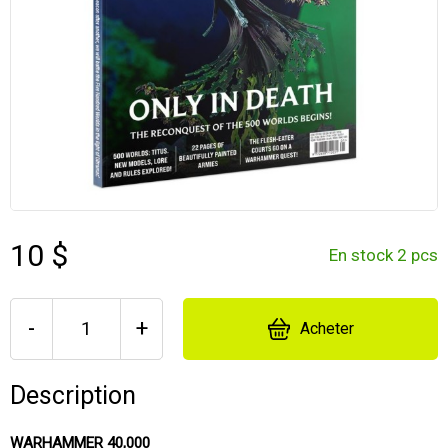
10 $
En stock 2 pcs
-
+
Acheter
Description
WARHAMMER 40,000