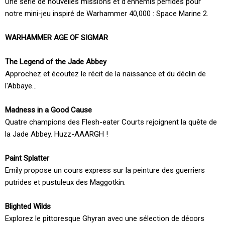
Une série de nouvelles missions et d'ennemis perfides pour
notre mini-jeu inspiré de Warhammer 40,000 : Space Marine 2.
WARHAMMER AGE OF SIGMAR
The Legend of the Jade Abbey
Approchez et écoutez le récit de la naissance et du déclin de
l'Abbaye…
Madness in a Good Cause
Quatre champions des Flesh-eater Courts rejoignent la quête de
la Jade Abbey. Huzz-AAARGH !
Paint Splatter
Emily propose un cours express sur la peinture des guerriers
putrides et pustuleux des Maggotkin.
Blighted Wilds
Explorez le pittoresque Ghyran avec une sélection de décors