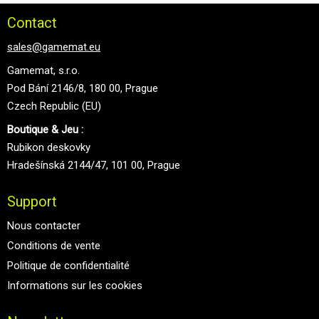
Contact
sales@gamemat.eu
Gamemat, s.r.o.
Pod Bání 2146/8, 180 00, Prague
Czech Republic (EU)
Boutique & Jeu :
Rubikon deskovky
Hradešínská 2144/47, 101 00, Prague
Support
Nous contacter
Conditions de vente
Politique de confidentialité
Informations sur les cookies