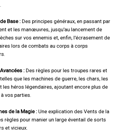
.
de Base :
Des principes généraux, en passant par
nt et les manœuvres, jusqu'au lancement de
lèches sur vos ennemis et, enfin, l'écrasement de
ires lors de combats au corps à corps
rs.
 Avancées :
Des règles pour les troupes rares et
telles que les machines de guerre, les chars, les
 les héros légendaires, ajoutant encore plus de
à vos parties.
es de la Magie :
Une explication des Vents de la
s règles pour manier un large éventail de sorts
s et vicieux.