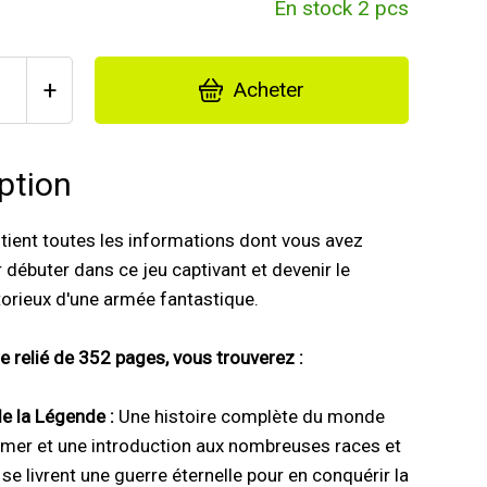
En stock 2 pcs
+
Acheter
ption
ntient toutes les informations dont vous avez
 débuter dans ce jeu captivant et devenir le
torieux d'une armée fantastique.
re relié de 352 pages, vous trouverez :
e la Légende :
Une histoire complète du monde
er et une introduction aux nombreuses races et
se livrent une guerre éternelle pour en conquérir la