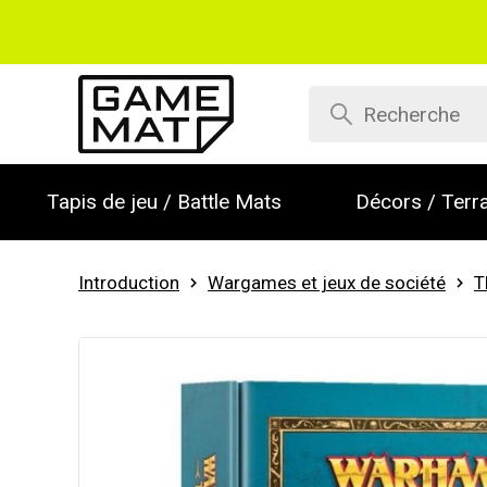
Tapis de jeu / Battle Mats
Décors / Terra
Introduction
Wargames et jeux de société
T