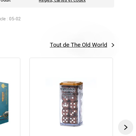
roduit
Règles, cartes et codex
icle : 05-02
Tout de The Old World