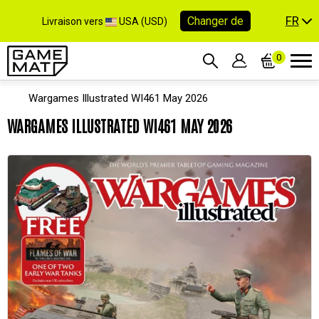
FR
Changer de
Livraison vers
USA (USD)
0
Wargames Illustrated WI461 May 2026
WARGAMES ILLUSTRATED WI461 MAY 2026