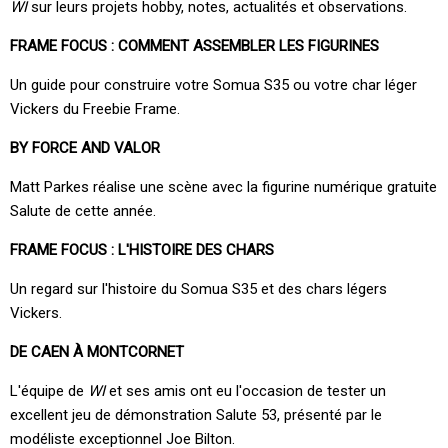
WI
sur leurs projets hobby, notes, actualités et observations.
FRAME FOCUS : COMMENT ASSEMBLER LES FIGURINES
Un guide pour construire votre Somua S35 ou votre char léger
Vickers du Freebie Frame.
BY FORCE AND VALOR
Matt Parkes réalise une scène avec la figurine numérique gratuite
Salute de cette année.
FRAME FOCUS : L'HISTOIRE DES CHARS
Un regard sur l'histoire du Somua S35 et des chars légers
Vickers.
DE CAEN À MONTCORNET
L'équipe de
WI
et ses amis ont eu l'occasion de tester un
excellent jeu de démonstration Salute 53, présenté par le
modéliste exceptionnel Joe Bilton.