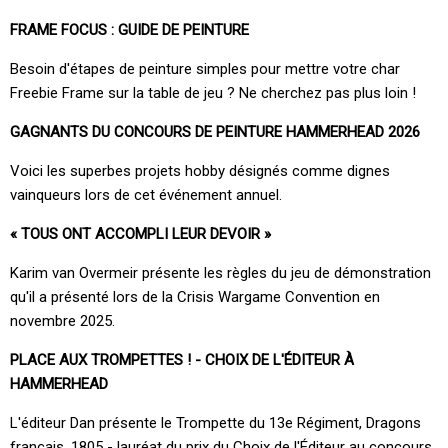
FRAME FOCUS : GUIDE DE PEINTURE
Besoin d'étapes de peinture simples pour mettre votre char
Freebie Frame sur la table de jeu ? Ne cherchez pas plus loin !
GAGNANTS DU CONCOURS DE PEINTURE HAMMERHEAD 2026
Voici les superbes projets hobby désignés comme dignes
vainqueurs lors de cet événement annuel.
« TOUS ONT ACCOMPLI LEUR DEVOIR »
Karim van Overmeir présente les règles du jeu de démonstration
qu'il a présenté lors de la Crisis Wargame Convention en
novembre 2025.
PLACE AUX TROMPETTES ! - CHOIX DE L'ÉDITEUR À
HAMMERHEAD
L'éditeur Dan présente le Trompette du 13e Régiment, Dragons
français, 1805 - lauréat du prix du Choix de l'Éditeur au concours